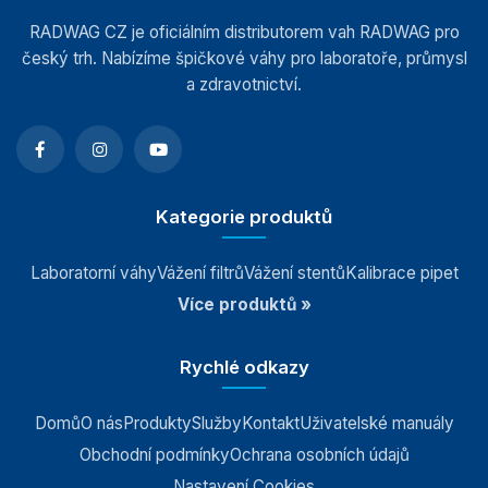
RADWAG CZ je oficiálním distributorem vah RADWAG pro
český trh. Nabízíme špičkové váhy pro laboratoře, průmysl
a zdravotnictví.
Kategorie produktů
Laboratorní váhy
Vážení filtrů
Vážení stentů
Kalibrace pipet
Více produktů »
Rychlé odkazy
Domů
O nás
Produkty
Služby
Kontakt
Uživatelské manuály
Obchodní podmínky
Ochrana osobních údajů
Nastavení Cookies