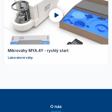
Mikrováhy MYA.4Y - rychlý start
Laboratorní váhy
O nás