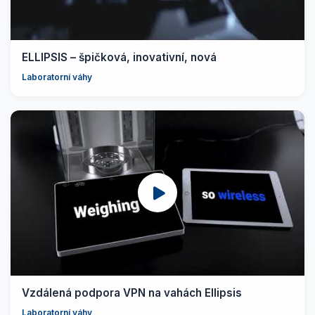
ELLIPSIS – špičková, inovativní, nová
Laboratorní váhy
Vzdálená podpora VPN na vahách Ellipsis
Laboratorní váhy