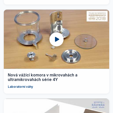
Nová vážící komora v mikrovahách a
ultramikrovahách série 4Y
Laboratorní váhy