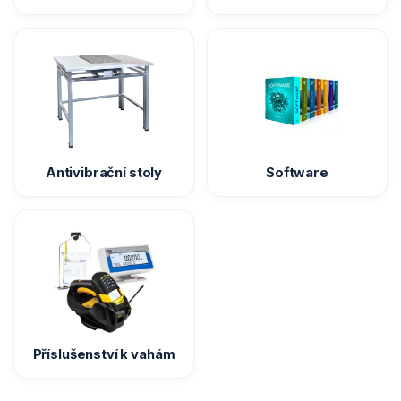
Antivibrační stoly
Software
Příslušenství k vahám