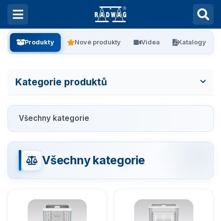
Produkty
Nové produkty
Videa
Katalogy
Kategorie produktů
Všechny kategorie
Všechny kategorie
Laboratorní váhy
Vážení filtrů
Všechny kategorie
Vážení stentů
Kalibrace pipet