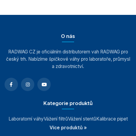
O nás
RADWAG CZ je oficiálním distributorem vah RADWAG pro
český trh. Nabízíme špičkové váhy pro laboratoře, průmysl
a zdravotnictví.
Kategorie produktů
Laboratorní váhy
Vážení filtrů
Vážení stentů
Kalibrace pipet
Více produktů »