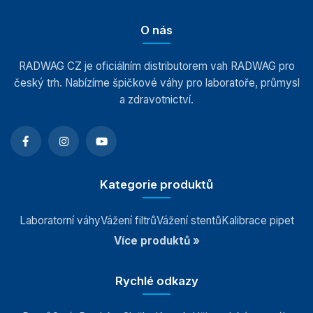
O nás
RADWAG CZ je oficiálním distributorem vah RADWAG pro
český trh. Nabízíme špičkové váhy pro laboratoře, průmysl
a zdravotnictví.
Kategorie produktů
Laboratorní váhy
Vážení filtrů
Vážení stentů
Kalibrace pipet
Více produktů »
Rychlé odkazy