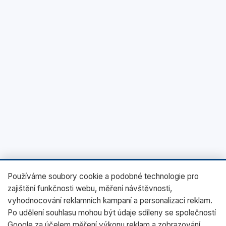
Používáme soubory cookie a podobné technologie pro
zajištění funkčnosti webu, měření návštěvnosti,
vyhodnocování reklamních kampaní a personalizaci reklam.
Po udělení souhlasu mohou být údaje sdíleny se společností
Google za účelem měření výkonu reklam a zobrazování