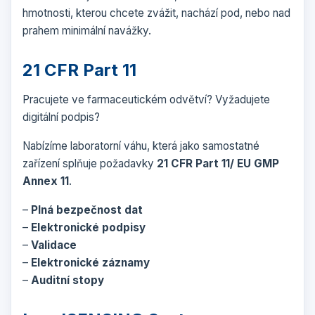
hmotnosti, kterou chcete zvážit, nachází pod, nebo nad
prahem minimální navážky.
21 CFR Part 11
Pracujete ve farmaceutickém odvětví? Vyžadujete
digitální podpis?
Nabízíme laboratorní váhu, která jako samostatné
zařízení splňuje požadavky
21 CFR Part 11/ EU GMP
Annex 11
.
–
Plná bezpečnost dat
–
Elektronické podpisy
–
Validace
–
Elektronické záznamy
–
Auditní stopy