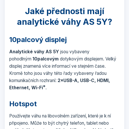
Jaké přednosti mají
analytické váhy AS 5Y?
10palcový displej
Analytické váhy AS 5Y
jsou vybaveny
pohodlným
10palcovým
dotykovým displejem. Velký
displej znamená více informací ve stejném čase.
Kromě toho jsou váhy této řady vybaveny řadou
komunikačních rozhraní:
2×USB-A, USB-C, HDMI,
®
Ethernet, Wi-Fi
.
Hotspot
Používejte váhu na libovolném zařízení, které je k ní
připojeno. Může to být chytrý telefon, tablet nebo