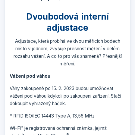
Dvoubodová interní
adjustace
Adjustace, která probíhá ve dvou měřicích bodech
místo v jednom, zvyšuje přesnost měření v celém
rozsahu vážení. A co to pro vás znamená? Přesnější
měření.
Vážení pod váhou
Váhy zakoupené po 15. 2. 2023 budou umožňovat
vážení pod váhou kdykoli po zakoupení zařízení. Stačí
dokoupit vyhrazený háček.
* RFID ISO/IEC 14443 Type A, 13,56 MHz
®
Wi-Fi
je registrovaná ochranná známka, jejímž
®