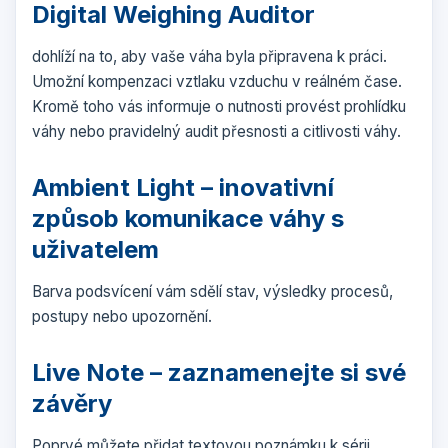
Digital Weighing Auditor
dohlíží na to, aby vaše váha byla připravena k práci.
Umožní kompenzaci vztlaku vzduchu v reálném čase.
Kromě toho vás informuje o nutnosti provést prohlídku
váhy nebo pravidelný audit přesnosti a citlivosti váhy.
Ambient Light – inovativní
způsob komunikace váhy s
uživatelem
Barva podsvícení vám sdělí stav, výsledky procesů,
postupy nebo upozornění.
Live Note – zaznamenejte si své
závěry
Poprvé můžete přidat textovou poznámku k sérii