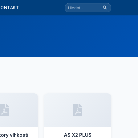
KONTAKT
ory vlhkosti
AS X2 PLUS