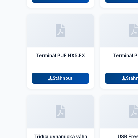
Terminál PUE HX5.EX
Terminál 
Stáhnout
Stáh
Třídící dynamická váha
USB Free