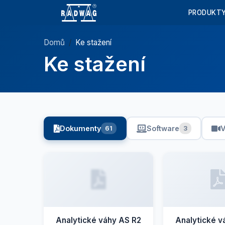
PRODUKT
Domů
Ke stažení
Ke stažení
Dokumenty
Software
V
61
3
Analytické váhy AS R2
Analytické v