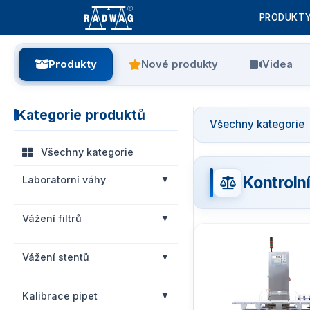
PRODUKT
Produkty
Nové produkty
Videa
Kategorie produktů
Všechny kategorie
Všechny kategorie
Kontroln
Laboratorní váhy
Vážení filtrů
Vážení stentů
Kalibrace pipet