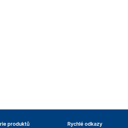
rie produktů
Rychlé odkazy