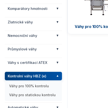
Komparátory hmotnosti
Zlatnické váhy
Váhy pro 100% ko
Nemocniční váhy
Průmyslové váhy
Váhy s certifikací ATEX
Kontrolní váhy HBZ (e)
Váhy pro 100% kontrolu
Váhy pro statickou kontrolu
Automatické váhy