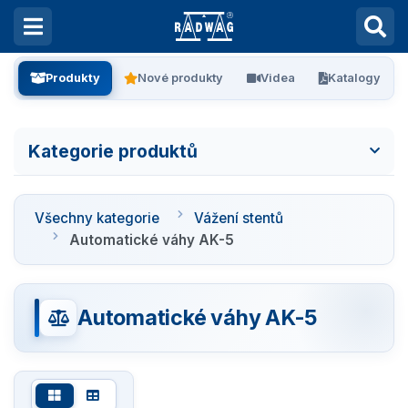
Produkty
Nové produkty
Videa
Katalogy
Kategorie produktů
Všechny kategorie
Všechny kategorie
Vážení stentů
Laboratorní váhy
Automatické váhy AK-5
Vážení filtrů
Automatické váhy AK-5
Vážení stentů
Automatické váhy AK-5