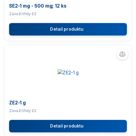
Příslušenství k vahám
SE2-1 mg - 500 mg; 12 ks
Závaží třídy E2
Detail produktu
ZE2-1 g
Závaží třídy E2
Detail produktu