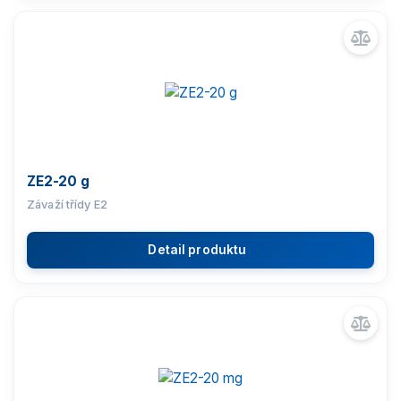
ZE2-20 g
Závaží třídy E2
Detail produktu