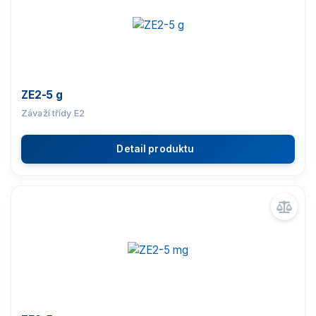
ZE2-5 g
Závaží třídy E2
Detail produktu