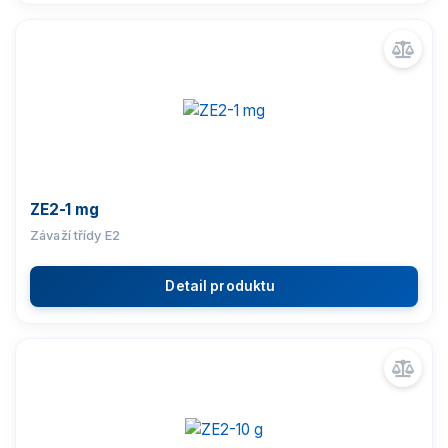
ZE2-1 mg
Závaží třídy E2
Detail produktu