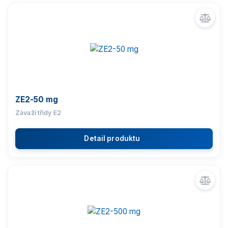
ZE2-50 mg
Závaží třídy E2
Detail produktu