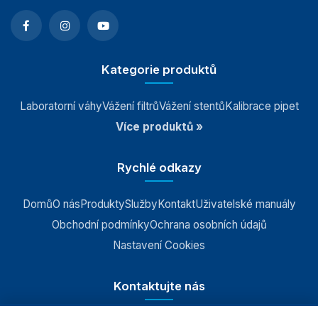
Kategorie produktů
Laboratorní váhy
Vážení filtrů
Vážení stentů
Kalibrace pipet
Více produktů »
Rychlé odkazy
Domů
O nás
Produkty
Služby
Kontakt
Uživatelské manuály
Obchodní podmínky
Ochrana osobních údajů
Nastavení Cookies
Kontaktujte nás