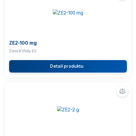
ZE2-100 mg
Závaží třídy E2
Detail produktu