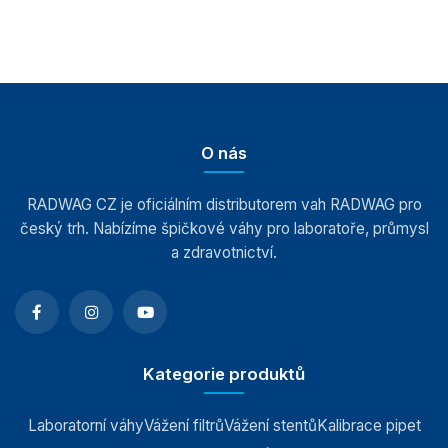
O nás
RADWAG CZ je oficiálním distributorem vah RADWAG pro
český trh. Nabízíme špičkové váhy pro laboratoře, průmysl
a zdravotnictví.
Kategorie produktů
Laboratorní váhy
Vážení filtrů
Vážení stentů
Kalibrace pipet