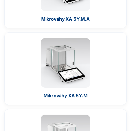
Příslušenství k vahám
Mikrováhy XA 5Y.M.A
Mikrováhy XA 5Y.M