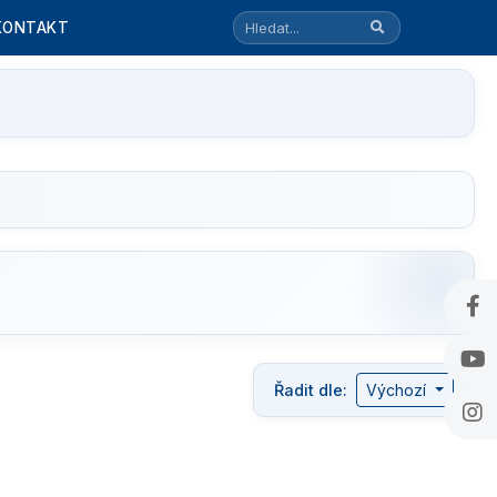
KONTAKT
Řadit dle:
Výchozí