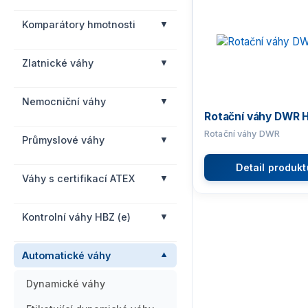
Komparátory hmotnosti
Zlatnické váhy
Nemocniční váhy
Rotační váhy DWR H
Rotační váhy DWR
Průmyslové váhy
Detail produkt
Váhy s certifikací ATEX
Kontrolní váhy HBZ (e)
Automatické váhy
Dynamické váhy