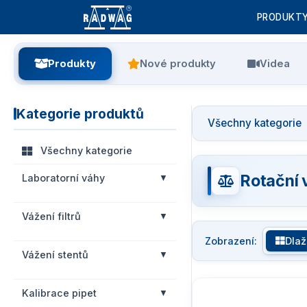
PRODUKT
Produkty
Nové produkty
Videa
Kategorie produktů
Všechny kategorie
Všechny kategorie
Rotační
Laboratorní váhy
Vážení filtrů
Zobrazení:
Dlaž
Vážení stentů
Kalibrace pipet