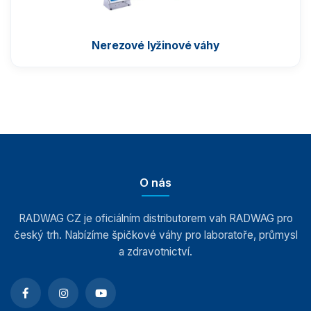
Příslušenství k vahám
Nerezové lyžinové váhy
O nás
RADWAG CZ je oficiálním distributorem vah RADWAG pro
český trh. Nabízíme špičkové váhy pro laboratoře, průmysl
a zdravotnictví.