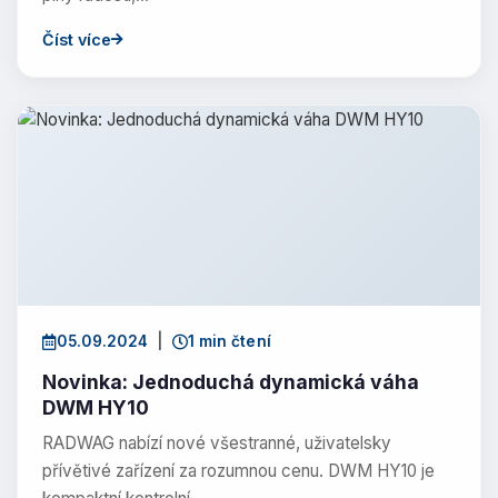
Číst více
05.09.2024
|
1 min čtení
Novinka: Jednoduchá dynamická váha
DWM HY10
RADWAG nabízí nové všestranné, uživatelsky
přívětivé zařízení za rozumnou cenu. DWM HY10 je