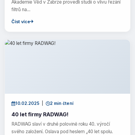
Akademie Věd v Zabrze provedli studii o vlivu řezání
filtrů na…
Číst více
10.02.2025
|
2 min čtení
40 let firmy RADWAG!
RADWAG slaví v druhé polovině roku 40. výročí
svého založení. Oslava pod heslem „40 let spolu.