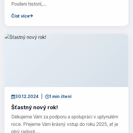
Posíleni historií,…
Číst více
30.12.2024
|
1 min čtení
Šťastný nový rok!
Děkujeme Vám za podporu a spolupráci v uplynulém
roce. Přejeme Vám krásný vstup do roku 2025, ať je
plný radosti,…