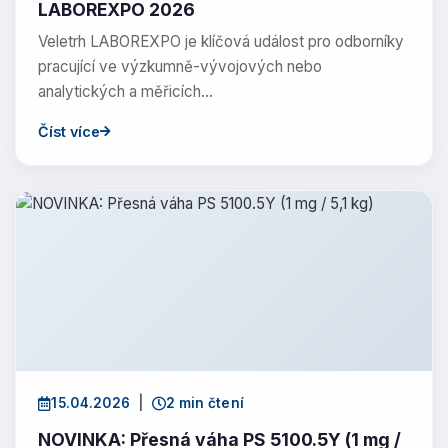
LABOREXPO 2026
Veletrh LABOREXPO je klíčová událost pro odborníky
pracující ve výzkumně-vývojových nebo
analytických a měřicích…
Číst více
15.04.2026
|
2 min čtení
NOVINKA: Přesná váha PS 5100.5Y (1 mg /