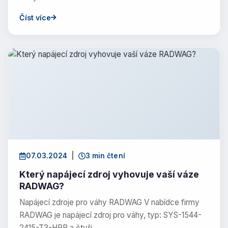
Číst více
07.03.2024
|
3 min čtení
Který napájecí zdroj vyhovuje vaší váze
RADWAG?
Napájecí zdroje pro váhy RADWAG V nabídce firmy
RADWAG je napájecí zdroj pro váhy, typ: SYS-1544-
2415-T3-HRP a čtyři…