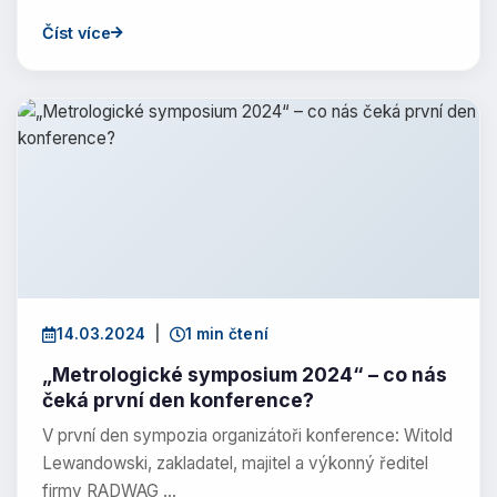
Číst více
14.03.2024
|
1 min čtení
„Metrologické symposium 2024“ – co nás
čeká první den konference?
V první den sympozia organizátoři konference: Witold
Lewandowski, zakladatel, majitel a výkonný ředitel
firmy RADWAG …