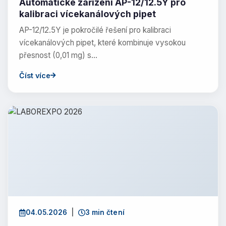
Automatické zařízení AP-12/12.5Y pro
kalibraci vícekanálových pipet
AP-12/12.5Y je pokročilé řešení pro kalibraci
vícekanálových pipet, které kombinuje vysokou
přesnost (0,01 mg) s…
Číst více
04.05.2026
|
3 min čtení