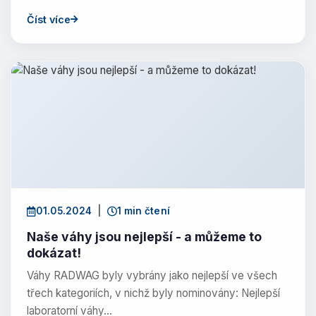
Číst více
01.05.2024
|
1 min čtení
Naše váhy jsou nejlepší - a můžeme to
dokázat!
Váhy RADWAG byly vybrány jako nejlepší ve všech
třech kategoriích, v nichž byly nominovány: Nejlepší
laboratorní váhy…