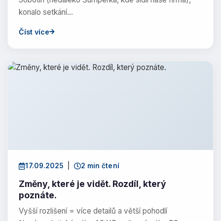
konalo setkání…
Číst více
17.09.2025
|
2 min čtení
Změny, které je vidět. Rozdíl, který
poznáte.
Vyšší rozlišení = více detailů a větší pohodlí