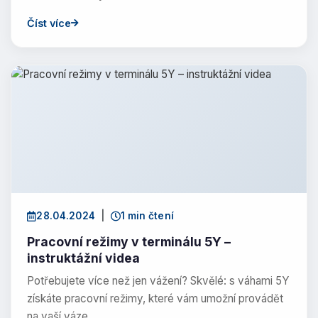
Číst více
28.04.2024
|
1 min čtení
Pracovní režimy v terminálu 5Y –
instruktážní videa
Potřebujete více než jen vážení? Skvělé: s váhami 5Y
získáte pracovní režimy, které vám umožní provádět
na vaší váze…