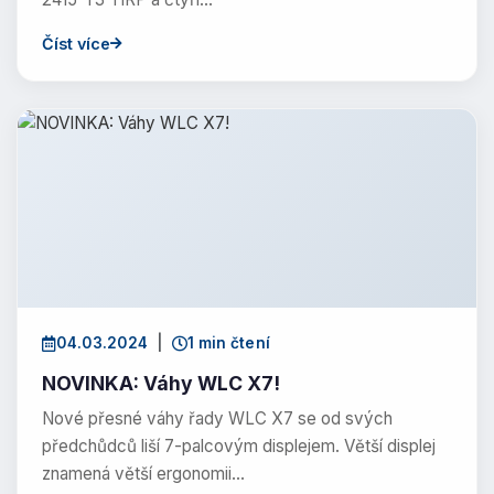
Číst více
04.03.2024
|
1 min čtení
NOVINKA: Váhy WLC X7!
Nové přesné váhy řady WLC X7 se od svých
předchůdců liší 7-palcovým displejem. Větší displej
znamená větší ergonomii…