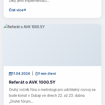
Díky jeho implementaci…
Číst více
11.04.2024
|
1 min čtení
Referát o AVK 1000.5Y
Druhý ročník fóra o metrologii pro udržitelný rozvoj se
bude konat v Dubaji ve dnech 22. až 23. dubna
„Druhé fórum…