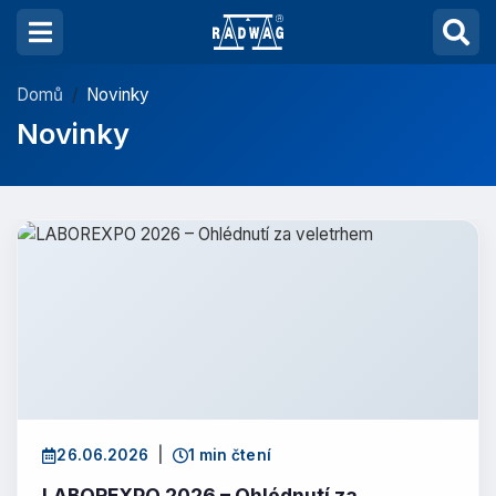
Domů
Novinky
Novinky
26.06.2026
|
1 min čtení
LABOREXPO 2026 – Ohlédnutí za