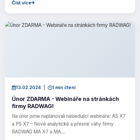
Číst více
13.02.2024
|
1 min čtení
Únor ZDARMA - Webináře na stránkách
firmy RADWAG!
Na únor jsme naplánovali následující webináře: AS X7
a PS X7 – Nové analytické a přesné váhy firmy
RADWAG MA X7 a MA…