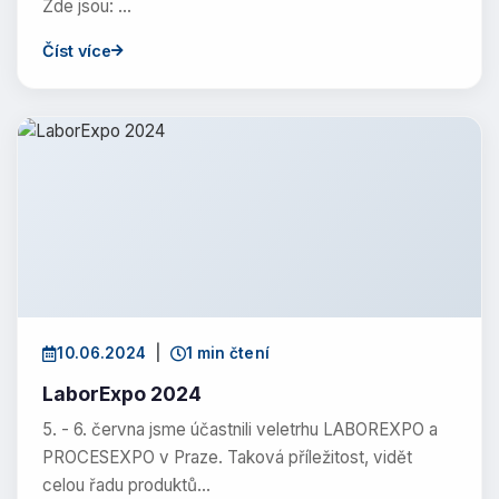
Zde jsou: …
Číst více
10.06.2024
|
1 min čtení
LaborExpo 2024
5. - 6. června jsme účastnili veletrhu LABOREXPO a
PROCESEXPO v Praze. Taková příležitost, vidět
celou řadu produktů…