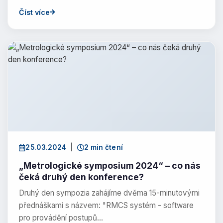
Číst více
25.03.2024
|
2 min čtení
„Metrologické symposium 2024“ – co nás
čeká druhý den konference?
Druhý den sympozia zahájíme dvěma 15-minutovými
přednáškami s názvem: "RMCS systém - software
pro provádění postupů…