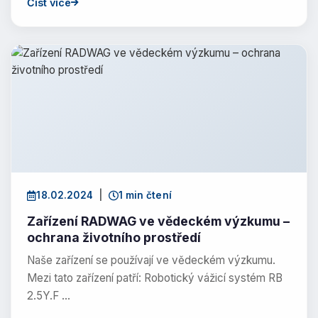
Číst více
18.02.2024
|
1 min čtení
Zařízení RADWAG ve vědeckém výzkumu –
ochrana životního prostředí
Naše zařízení se používají ve vědeckém výzkumu.
Mezi tato zařízení patří: Robotický vážicí systém RB
2.5Y.F …