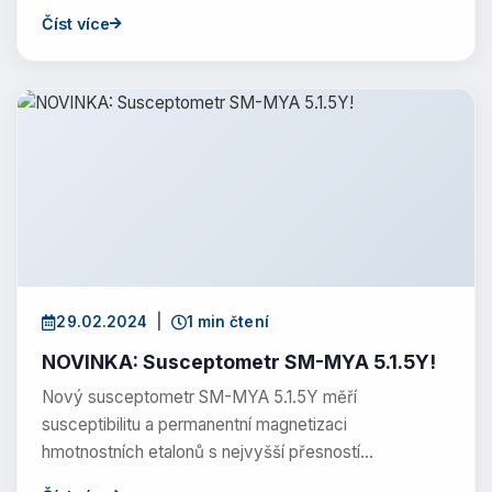
Číst více
29.02.2024
|
1 min čtení
NOVINKA: Susceptometr SM-MYA 5.1.5Y!
Nový susceptometr SM-MYA 5.1.5Y měří
susceptibilitu a permanentní magnetizaci
hmotnostních etalonů s nejvyšší přesností…