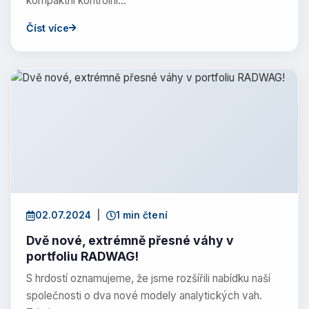
kompaktní kontrolní…
Číst více
02.07.2024
|
1 min čtení
Dvě nové, extrémně přesné váhy v
portfoliu RADWAG!
S hrdostí oznamujeme, že jsme rozšířili nabídku naší
společnosti o dva nové modely analytických vah.