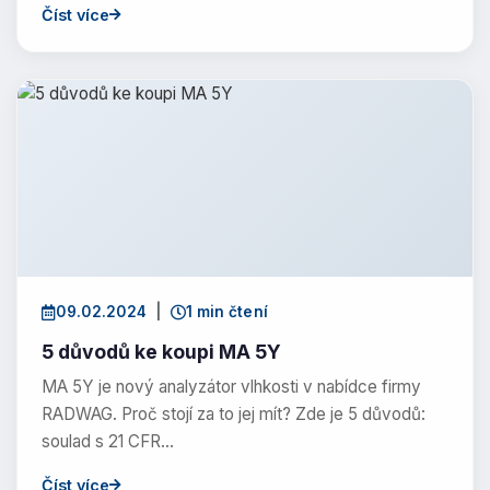
Číst více
09.02.2024
|
1 min čtení
5 důvodů ke koupi MA 5Y
MA 5Y je nový analyzátor vlhkosti v nabídce firmy
RADWAG. Proč stojí za to jej mít? Zde je 5 důvodů:
soulad s 21 CFR…
Číst více