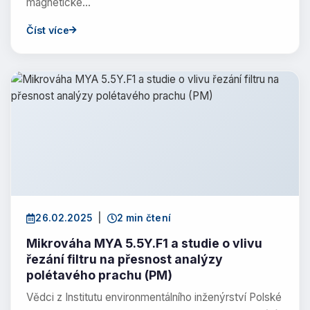
magnetické…
Číst více
26.02.2025
|
2 min čtení
Mikrováha MYA 5.5Y.F1 a studie o vlivu
řezání filtru na přesnost analýzy
polétavého prachu (PM)
Vědci z Institutu environmentálního inženýrství Polské