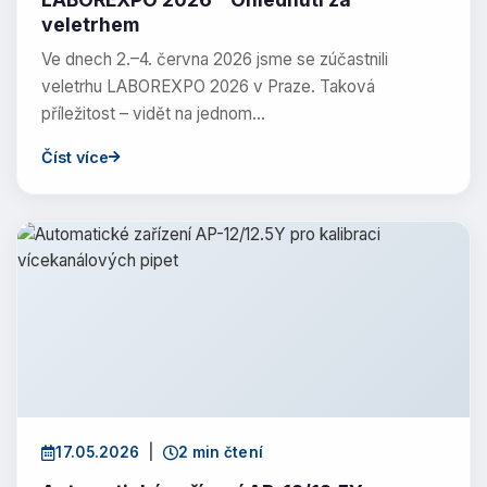
veletrhem
Ve dnech 2.–4. června 2026 jsme se zúčastnili
veletrhu LABOREXPO 2026 v Praze. Taková
příležitost – vidět na jednom…
Číst více
17.05.2026
|
2 min čtení