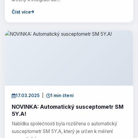
Číst více
17.03.2025
|
1 min čtení
NOVINKA: Automatický susceptometr SM
5Y.A!
Nabídka společnosti byla rozšířena o automatický
susceptometr SM 5Y.A, který je určen k měření