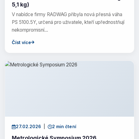
5,1 kg)
V nabídce firmy RADWAG přibyla nová přesná váha
PS 5100.5Y, určená pro uživatele, kteří upřednostňují
nekompromisní…
Číst více
27.02.2026
|
2 min čtení
Metrologické Symposium 2026