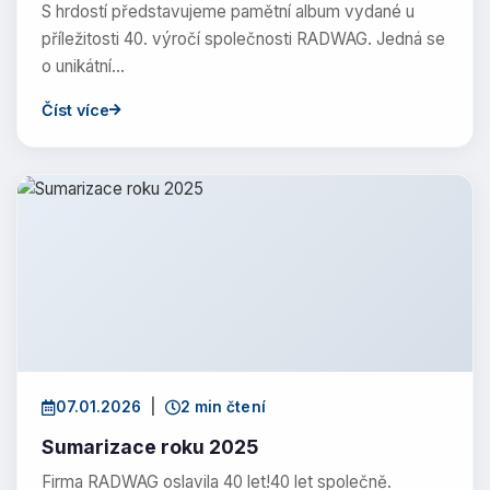
S hrdostí představujeme pamětní album vydané u
příležitosti 40. výročí společnosti RADWAG. Jedná se
o unikátní…
Číst více
07.01.2026
|
2 min čtení
Sumarizace roku 2025
Firma RADWAG oslavila 40 let!40 let společně.