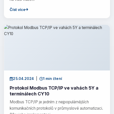
Číst více
25.04.2024
|
1 min čtení
Protokol Modbus TCP/IP ve vahách 5Y a
terminálech CY10
Modbus TCP/IP je jedním z nejpopulárnějších
komunikačních protokolů v průmyslové automatizaci.