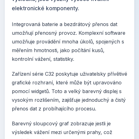
elektronické komponenty.
Integrovaná baterie a bezdrátový přenos dat
umožňují přenosný provoz. Komplexní software
umožňuje provádění mnoha úkolů, spojených s
měřením hmotnosti, jako počítání kusů,
kontrolní vážení, statistiky.
Zařízení série C32 poskytuje uživatelsky přívětivé
grafické rozhraní, které může být upravováno
pomocí widgetů. Toto a velký barevný displej s
vysokým rozlišením, zajišťuje jednoduchý a čistý
přenos dat z probíhajícího procesu.
Barevný sloupcový graf zobrazuje jestli je
výsledek vážení mezi určenými prahy, což