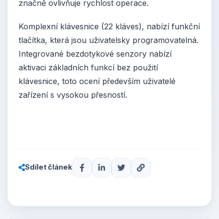
značně ovlivňuje rychlost operace.
Komplexní klávesnice (22 kláves), nabízí funkční
tlačítka, která jsou uživatelsky programovatelná.
Integrované bezdotykové senzory nabízí
aktivaci základních funkcí bez použití
klávesnice, toto ocení především uživatelé
zařízení s vysokou přesností.
Sdílet článek