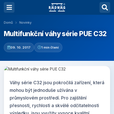
Domů
Novinky
Multifunkční váhy série PUE C32
09. 10. 2017
1 min čtení
Váhy série C32 jsou pokročilá zařízení, která
mohou být jednoduše užívána v
průmyslovém prostředí. Pro zajištění
přesnosti, rychlosti a skvělé odčitatelnosti
výsledku, jsou využity vysoce kvalitní