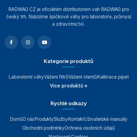
RADWAG CZ je oficiálním distributorem vah RADWAG pro
český trh. Nabízíme špičkové váhy pro laboratoře, průmysl
a zdravotnictví.
Kategorie produktů
Laboratorní váhy
Vážení filtrů
Vážení stentů
Kalibrace pipet
Více produktů »
Rychlé odkazy
Domů
O nás
Produkty
Služby
Kontakt
Uživatelské manuály
Obchodní podmínky
Ochrana osobních údajů
Nastavení Cookies