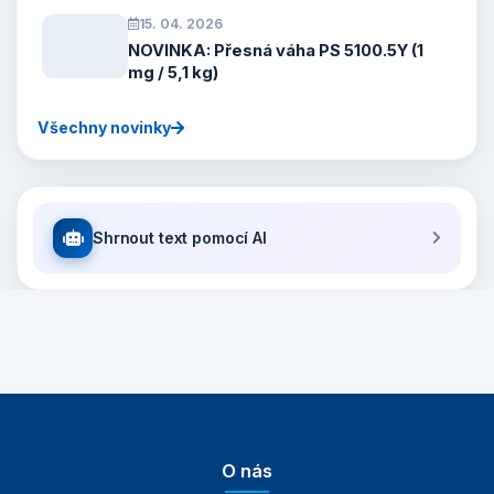
15. 04. 2026
NOVINKA: Přesná váha PS 5100.5Y (1
mg / 5,1 kg)
Všechny novinky
Shrnout text pomocí AI
O nás