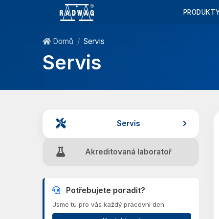
PRODUKT
Domů
Servis
Servis
Servis
Akreditovaná laboratoř
Potřebujete poradit?
Jsme tu pro vás každý pracovní den.