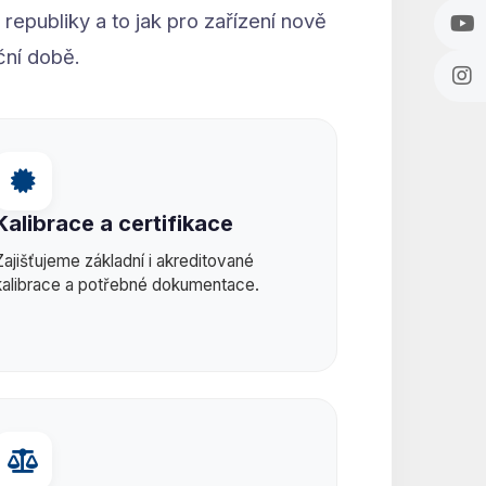
republiky a to jak pro zařízení nově
ční době.
Kalibrace a certifikace
Zajišťujeme základní i akreditované
kalibrace a potřebné dokumentace.