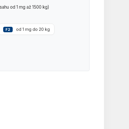
rozsahu od 1 mg až 1500 kg)
od 1 mg do 20 kg
F2