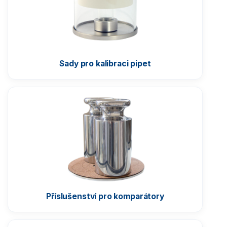
Sady pro kalibraci pipet
Příslušenství pro komparátory