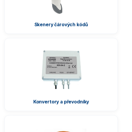
Skenery čárových kódů
Konvertory a převodníky