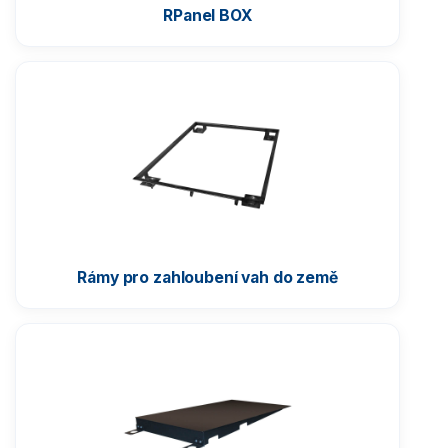
RPanel BOX
Rámy pro zahloubení vah do země