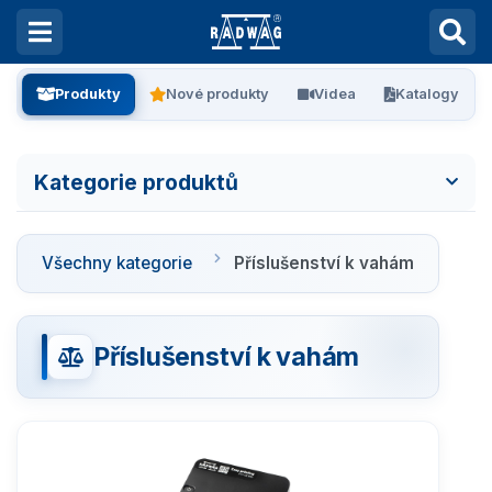
Produkty
Nové produkty
Videa
Katalogy
Kategorie produktů
Všechny kategorie
Všechny kategorie
Příslušenství k vahám
Laboratorní váhy
Vážení filtrů
Příslušenství k vahám
Vážení stentů
Kalibrace pipet