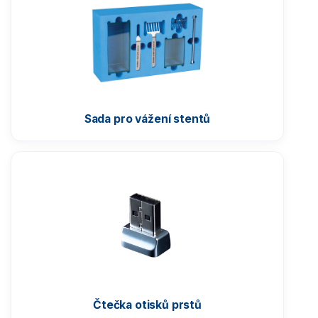
Sada pro vážení stentů
Čtečka otisků prstů