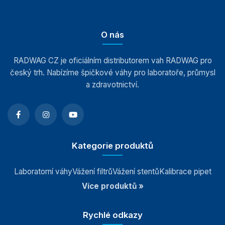
O nás
RADWAG CZ je oficiálním distributorem vah RADWAG pro
český trh. Nabízíme špičkové váhy pro laboratoře, průmysl
a zdravotnictví.
Kategorie produktů
Laboratorní váhy
Vážení filtrů
Vážení stentů
Kalibrace pipet
Více produktů »
Rychlé odkazy