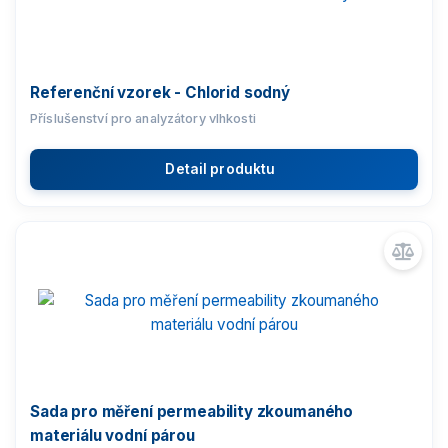
Kalibrace a certifikace
Referenční vzorek - Chlorid sodný
Příslušenství pro analyzátory vlhkosti
Detail produktu
Sada pro měření permeability zkoumaného
materiálu vodní párou