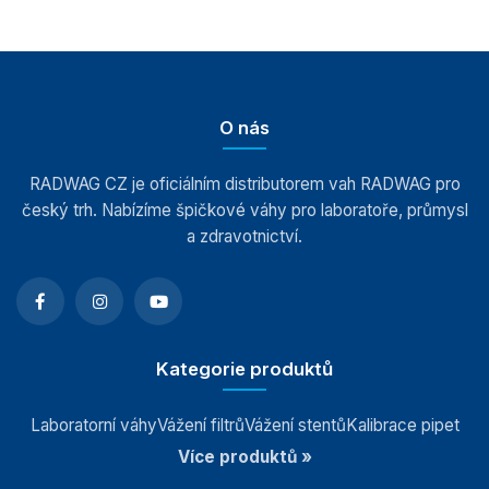
O nás
RADWAG CZ je oficiálním distributorem vah RADWAG pro
český trh. Nabízíme špičkové váhy pro laboratoře, průmysl
a zdravotnictví.
Kategorie produktů
Laboratorní váhy
Vážení filtrů
Vážení stentů
Kalibrace pipet
Více produktů »