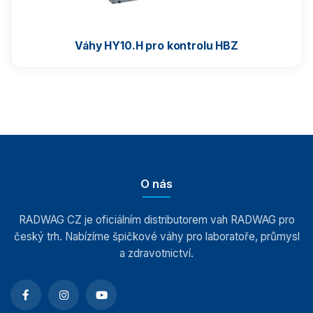
Váhy HY10.H pro kontrolu HBZ
O nás
RADWAG CZ je oficiálním distributorem vah RADWAG pro
český trh. Nabízíme špičkové váhy pro laboratoře, průmysl
a zdravotnictví.