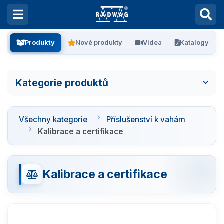
Produkty
Nové produkty
Videa
Katalogy
Kategorie produktů
Všechny kategorie
Všechny kategorie
Příslušenství k vahám
Laboratorní váhy
Kalibrace a certifikace
Vážení filtrů
Kalibrace a certifikace
Vážení stentů
Kalibrace pipet