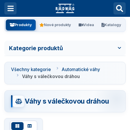
Produkty
Nové produkty
Videa
Katalogy
Kategorie produktů
Všechny kategorie
Všechny kategorie
Automatické váhy
Laboratorní váhy
Váhy s válečkovou dráhou
Vážení filtrů
Váhy s válečkovou dráhou
Vážení stentů
Kalibrace pipet