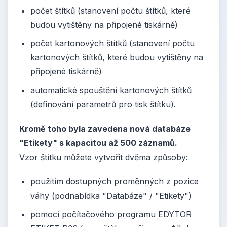
počet štítků (stanovení počtu štítků, které
budou vytištěny na připojené tiskárně)
počet kartonových štítků (stanovení počtu
kartonových štítků, které budou vytištěny na
připojené tiskárně)
automatické spouštění kartonových štítků
(definování parametrů pro tisk štítku).
Kromě toho byla zavedena nová databáze
"Etikety" s kapacitou až 500 záznamů.
Vzor štítku můžete vytvořit dvěma způsoby:
použitím dostupných proměnných z pozice
váhy (podnabídka "Databáze" / "Etikety")
pomocí počítačového programu EDYTOR