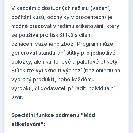
V každém z dostupných režimů (vážení,
počítání kusů, odchylky v procentech) je
možné pracovat v režimu etiketování, který
se používá pro tisk štítků s cílem
označení váženého zboží. Program může
generovat standardní štítky pro jednotlivé
položky, ale i kartonové a paletové etikety.
Štítek lze vytisknout výchozí (bez ohledu na
vybraný produkt), nebo každému
výrobku, či dodavateli přiřadit individuální
vzor.
Speciální funkce podmenu "Mód
etiketování":