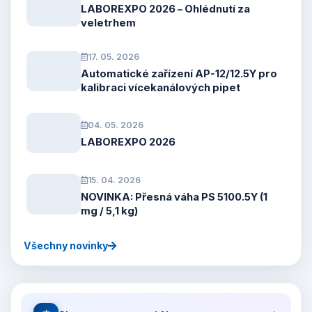
LABOREXPO 2026 – Ohlédnutí za
veletrhem
17. 05. 2026
Automatické zařízení AP-12/12.5Y pro
kalibraci vícekanálových pipet
04. 05. 2026
LABOREXPO 2026
15. 04. 2026
NOVINKA: Přesná váha PS 5100.5Y (1
mg / 5,1 kg)
Všechny novinky