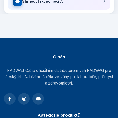
Shrnout text pomocí AI
O nás
RADWAG CZ je oficiálním distributorem vah RADWAG pro
český trh. Nabízíme špičkové váhy pro laboratoře, průmysl
a zdravotnictví.
Kategorie produktů