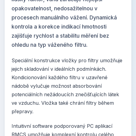
opakovatelnost, nedosažitelnou v
procesech manuálního vážení. Dynamická
kontrola a korekce indikací hmotnosti
zajišťuje rychlost a stabilitu měření bez
ohledu na typ váženého filtru.
Speciální konstrukce vložky pro filtry umožňuje
jejich skladování v ideálních podmínkách.
Kondicionování každého filtru v uzavřené
nádobě vylučuje možnost absorbování
potenciálních nežádoucích znečišťujících látek
ve vzduchu. Vložka také chrání filtry během
přepravy.
Intuitivní software podporovaný PC aplikací
RMCS umožňuje komplexní kontrolu celého