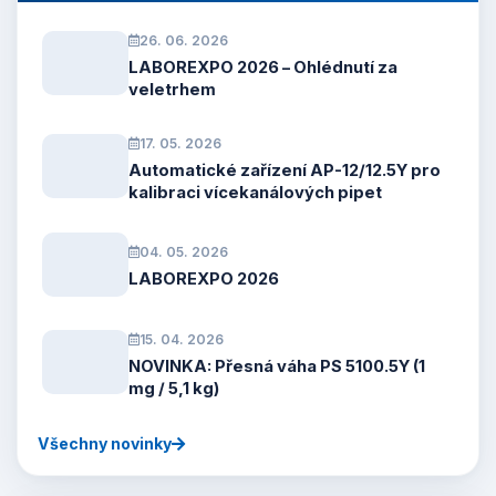
26. 06. 2026
LABOREXPO 2026 – Ohlédnutí za
veletrhem
17. 05. 2026
Automatické zařízení AP-12/12.5Y pro
kalibraci vícekanálových pipet
04. 05. 2026
LABOREXPO 2026
15. 04. 2026
NOVINKA: Přesná váha PS 5100.5Y (1
mg / 5,1 kg)
Všechny novinky