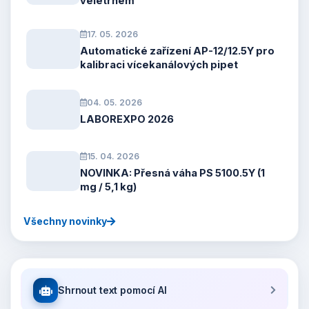
veletrhem
17. 05. 2026
Automatické zařízení AP-12/12.5Y pro
kalibraci vícekanálových pipet
04. 05. 2026
LABOREXPO 2026
15. 04. 2026
NOVINKA: Přesná váha PS 5100.5Y (1
mg / 5,1 kg)
Všechny novinky
Shrnout text pomocí AI