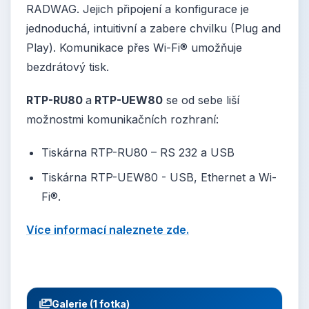
RADWAG. Jejich připojení a konfigurace je
jednoduchá, intuitivní a zabere chvilku (Plug and
Play). Komunikace přes Wi-Fi® umožňuje
bezdrátový tisk.
RTP-RU80
a
RTP-UEW80
se od sebe liší
možnostmi komunikačních rozhraní:
Tiskárna RTP-RU80 – RS 232 a USB
Tiskárna RTP-UEW80 - USB, Ethernet a Wi-
Fi®.
Více informací naleznete zde.
Galerie (1 fotka)