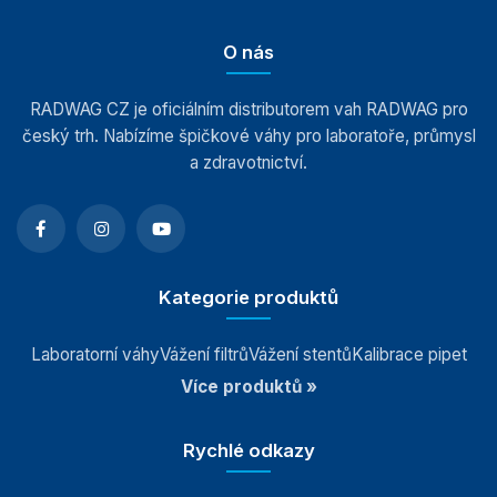
O nás
RADWAG CZ je oficiálním distributorem vah RADWAG pro
český trh. Nabízíme špičkové váhy pro laboratoře, průmysl
a zdravotnictví.
Kategorie produktů
Laboratorní váhy
Vážení filtrů
Vážení stentů
Kalibrace pipet
Více produktů »
Rychlé odkazy