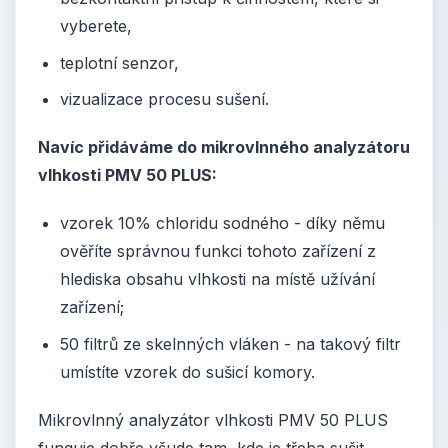
vyberete,
teplotní senzor,
vizualizace procesu sušení.
Navíc přidáváme do mikrovlnného analyzátoru
vlhkosti PMV 50 PLUS:
vzorek 10% chloridu sodného - díky němu
ověříte správnou funkci tohoto zařízení z
hlediska obsahu vlhkosti na místě užívání
zařízení;
50 filtrů ze skelnných vláken - na takový filtr
umístíte vzorek do sušicí komory.
Mikrovlnný analyzátor vlhkosti PMV 50 PLUS