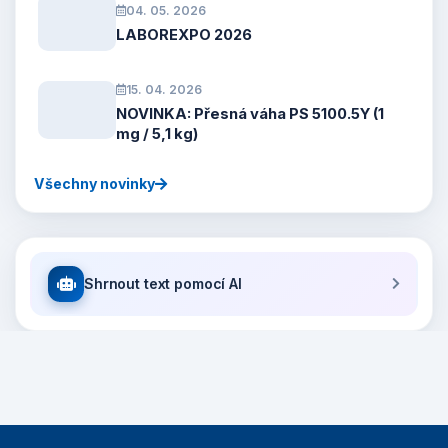
04. 05. 2026
LABOREXPO 2026
15. 04. 2026
NOVINKA: Přesná váha PS 5100.5Y (1
mg / 5,1 kg)
Všechny novinky
Shrnout text pomocí AI