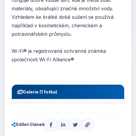
funguje dobře všude tam, kde je třeba sušit
materiály, obsahující značné množství vody.
Vzhledem ke krátké době sušení se používá
například v kosmetickém, chemickém a
potravinářském průmyslu.
Wi-Fi® je registrovaná ochranná známka
společnosti Wi-Fi Alliance®
Galerie (1 fotka)
Sdílet článek