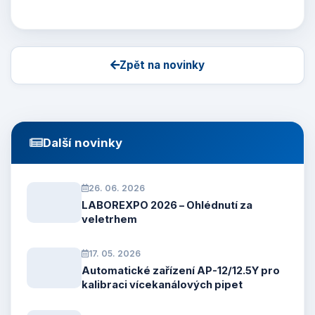
Zpět na novinky
Další novinky
26. 06. 2026
LABOREXPO 2026 – Ohlédnutí za
veletrhem
17. 05. 2026
Automatické zařízení AP-12/12.5Y pro
kalibraci vícekanálových pipet