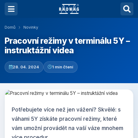
Domů
Novinky
Pracovní režimy v terminálu 5Y –
instruktážní videa
28. 04. 2024
1 min čtení
Potřebujete více než jen vážení? Skvělé: s
váhami 5Y získáte pracovní režimy, které
vám umožní provádět na vaší váze mnohem
více procedur.