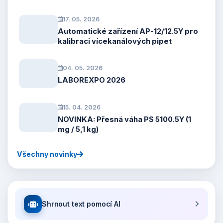
17. 05. 2026
Automatické zařízení AP-12/12.5Y pro
kalibraci vícekanálových pipet
04. 05. 2026
LABOREXPO 2026
15. 04. 2026
NOVINKA: Přesná váha PS 5100.5Y (1
mg / 5,1 kg)
Všechny novinky
Shrnout text pomocí AI