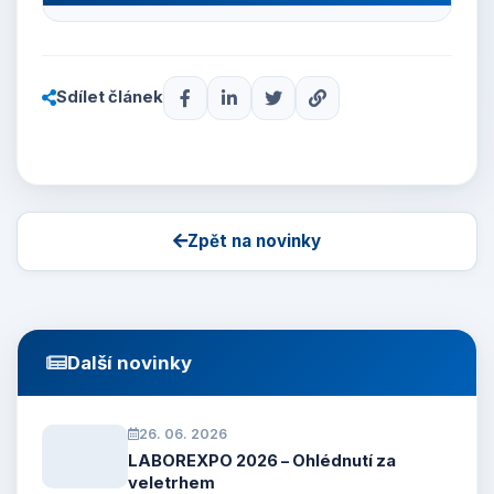
Sdílet článek
Zpět na novinky
Další novinky
26. 06. 2026
LABOREXPO 2026 – Ohlédnutí za
veletrhem