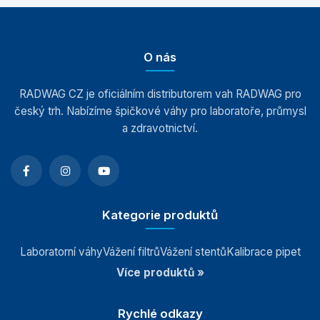
O nás
RADWAG CZ je oficiálním distributorem vah RADWAG pro
český trh. Nabízíme špičkové váhy pro laboratoře, průmysl
a zdravotnictví.
Kategorie produktů
Laboratorní váhy
Vážení filtrů
Vážení stentů
Kalibrace pipet
Více produktů »
Rychlé odkazy