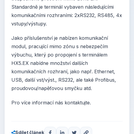
Standardně je terminál vybaven následujícími
komunikačními rozhraními: 2xRS232, RS485, 4x
vstupy/výstupy.
Jako příslušenství je nabízen komunikační
modul, pracující mimo zónu s nebezpečím
výbuchu, který po propojení s terminálem
HX5.EX nabídne množství dalších
komunikačních rozhraní, jako např. Ethernet,
USB, další vst/výst., RS232, ale také Profibus,
proudovou/napěťovou smyčku atd.
Pro více informací nás kontaktujte.
Sdílet článek