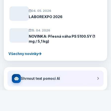
04. 05. 2026
LABOREXPO 2026
15. 04. 2026
NOVINKA: Přesná váha PS 5100.5Y (1
mg / 5,1 kg)
Všechny novinky
Shrnout text pomocí AI