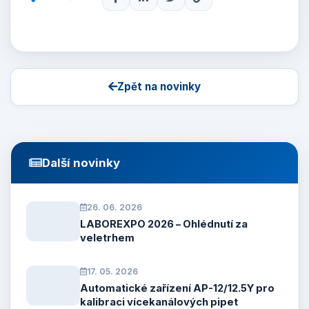
Zpět na novinky
Další novinky
26. 06. 2026
LABOREXPO 2026 – Ohlédnutí za
veletrhem
17. 05. 2026
Automatické zařízení AP-12/12.5Y pro
kalibraci vícekanálových pipet