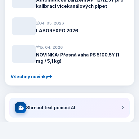
Automatické zařízení AP-12/12.5Y pro
kalibraci vícekanálových pipet
04. 05. 2026
LABOREXPO 2026
15. 04. 2026
NOVINKA: Přesná váha PS 5100.5Y (1
mg / 5,1 kg)
Všechny novinky
Shrnout text pomocí AI