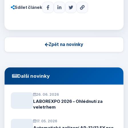
Sdílet článek
Zpět na novinky
Další novinky
26. 06. 2026
LABOREXPO 2026 – Ohlédnutí za
veletrhem
17. 05. 2026