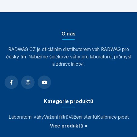
O nás
RADWAG CZ je oficiálním distributorem vah RADWAG pro
český trh. Nabízíme špičkové váhy pro laboratoře, průmysl
a zdravotnictví.
Kategorie produktů
Laboratorní váhy
Vážení filtrů
Vážení stentů
Kalibrace pipet
Více produktů »