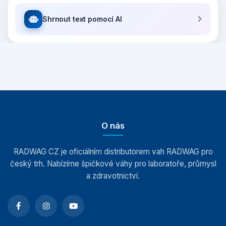
Shrnout text pomocí AI
O nás
RADWAG CZ je oficiálním distributorem vah RADWAG pro
český trh. Nabízíme špičkové váhy pro laboratoře, průmysl
a zdravotnictví.