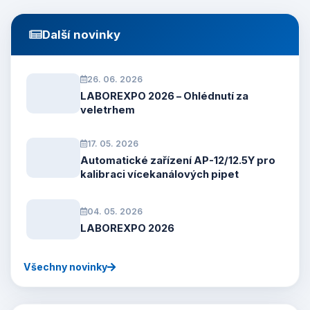
Další novinky
26. 06. 2026
LABOREXPO 2026 – Ohlédnutí za
veletrhem
17. 05. 2026
Automatické zařízení AP-12/12.5Y pro
kalibraci vícekanálových pipet
04. 05. 2026
LABOREXPO 2026
Všechny novinky