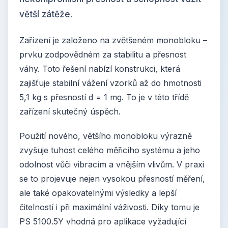
větší zátěže.
Zařízení je založeno na zvětšeném monobloku –
prvku zodpovědném za stabilitu a přesnost
váhy. Toto řešení nabízí konstrukci, která
zajišťuje stabilní vážení vzorků až do hmotnosti
5,1 kg s přesností d = 1 mg. To je v této třídě
zařízení skutečný úspěch.
Použití nového, většího monobloku výrazně
zvyšuje tuhost celého měřicího systému a jeho
odolnost vůči vibracím a vnějším vlivům. V praxi
se to projevuje nejen vysokou přesností měření,
ale také opakovatelnými výsledky a lepší
čitelností i při maximální váživosti. Díky tomu je
PS 5100.5Y vhodná pro aplikace vyžadující