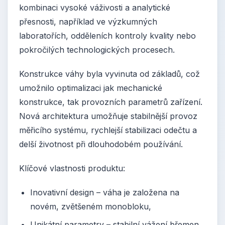
kombinaci vysoké váživosti a analytické
přesnosti, například ve výzkumných
laboratořích, odděleních kontroly kvality nebo
pokročilých technologických procesech.
Konstrukce váhy byla vyvinuta od základů, což
umožnilo optimalizaci jak mechanické
konstrukce, tak provozních parametrů zařízení.
Nová architektura umožňuje stabilnější provoz
měřicího systému, rychlejší stabilizaci odečtu a
delší životnost při dlouhodobém používání.
Klíčové vlastnosti produktu:
Inovativní design – váha je založena na
novém, zvětšeném monobloku,
Unikátní parametry – stabilní vážení břemen