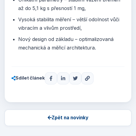
až do 5,1 kg s přesností 1 mg,
Vysoká stabilita měření – větší odolnost vůči
vibracím a vlivům prostředí,
Nový design od základu – optimalizovaná
mechanická a měřicí architektura.
Sdílet článek
Zpět na novinky