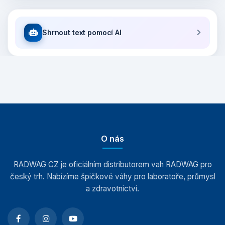
Shrnout text pomocí AI
O nás
RADWAG CZ je oficiálním distributorem vah RADWAG pro
český trh. Nabízíme špičkové váhy pro laboratoře, průmysl
a zdravotnictví.