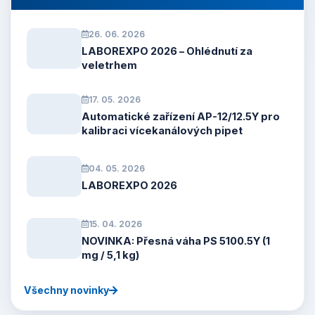
26. 06. 2026
LABOREXPO 2026 – Ohlédnutí za
veletrhem
17. 05. 2026
Automatické zařízení AP-12/12.5Y pro
kalibraci vícekanálových pipet
04. 05. 2026
LABOREXPO 2026
15. 04. 2026
NOVINKA: Přesná váha PS 5100.5Y (1
mg / 5,1 kg)
Všechny novinky