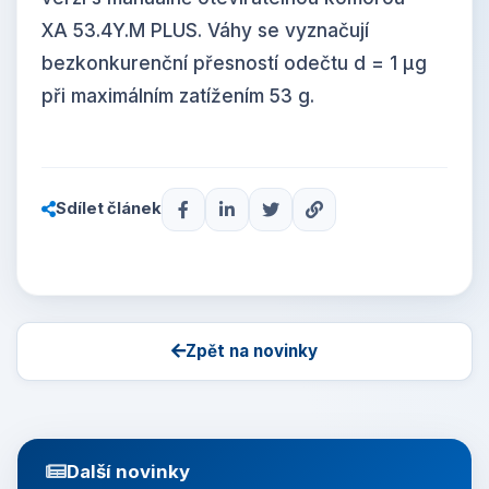
XA 53.4Y.M PLUS. Váhy se vyznačují
bezkonkurenční přesností odečtu d = 1 μg
při maximálním zatížením 53 g.
Sdílet článek
Zpět na novinky
Další novinky