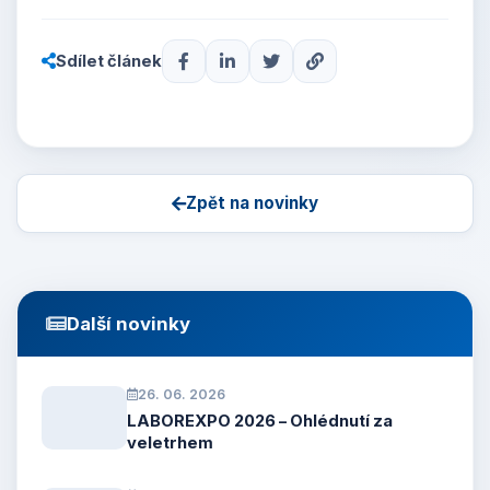
Sdílet článek
Zpět na novinky
Další novinky
26. 06. 2026
LABOREXPO 2026 – Ohlédnutí za
veletrhem