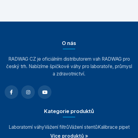
O nás
RADWAG CZ je oficiálním distributorem vah RADWAG pro
český trh. Nabízíme špičkové váhy pro laboratoře, průmysl
a zdravotnictví.
Kategorie produktů
Laboratorní váhy
Vážení filtrů
Vážení stentů
Kalibrace pipet
Více produktů »