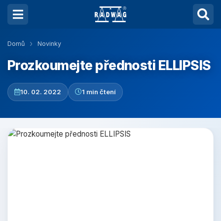
Domů
Novinky
Prozkoumejte přednosti ELLIPSIS
10. 02. 2022
1 min čtení