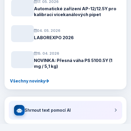
17. 05. 2026
Automatické zařízení AP-12/12.5Y pro
kalibraci vícekanálových pipet
04. 05. 2026
LABOREXPO 2026
15. 04. 2026
NOVINKA: Přesná váha PS 5100.5Y (1
mg / 5,1 kg)
Všechny novinky
Shrnout text pomocí AI