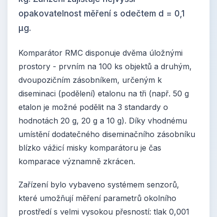
opakovatelnost měření s odečtem d = 0,1
μg.
Komparátor RMC disponuje dvěma úložnými
prostory - prvním na 100 ks objektů a druhým,
dvoupozičním zásobníkem, určeným k
diseminaci (podělení) etalonu na tři (např. 50 g
etalon je možné podělit na 3 standardy o
hodnotách 20 g, 20 g a 10 g). Díky vhodnému
umístění dodatečného diseminačního zásobníku
blízko vážicí misky komparátoru je čas
komparace významně zkrácen.
Zařízení bylo vybaveno systémem senzorů,
které umožňují měření parametrů okolního
prostředí s velmi vysokou přesností: tlak 0,001