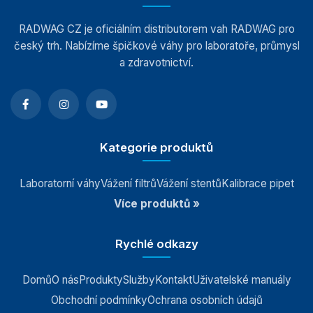
RADWAG CZ je oficiálním distributorem vah RADWAG pro
český trh. Nabízíme špičkové váhy pro laboratoře, průmysl
a zdravotnictví.
Kategorie produktů
Laboratorní váhy
Vážení filtrů
Vážení stentů
Kalibrace pipet
Více produktů »
Rychlé odkazy
Domů
O nás
Produkty
Služby
Kontakt
Uživatelské manuály
Obchodní podmínky
Ochrana osobních údajů