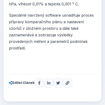
hPa, vlhkost 0,01% a teplota 0,001 ° C.
Speciálně navržený software usnadňuje proces
přípravy komparačního plánu a nastavení
vzorků v úložném prostoru a dále také
zaznamenává a zobrazuje výsledky
provedených měření a parametrů podmínek
prostředí.
Sdílet článek