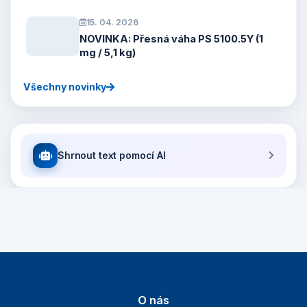
15. 04. 2026
NOVINKA: Přesná váha PS 5100.5Y (1
mg / 5,1 kg)
Všechny novinky
Shrnout text pomocí AI
O nás