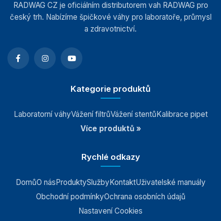
RADWAG CZ je oficiálním distributorem vah RADWAG pro
český trh. Nabízíme špičkové váhy pro laboratoře, průmysl
a zdravotnictví.
Kategorie produktů
Laboratorní váhy
Vážení filtrů
Vážení stentů
Kalibrace pipet
Více produktů »
Rychlé odkazy
Domů
O nás
Produkty
Služby
Kontakt
Uživatelské manuály
Obchodní podmínky
Ochrana osobních údajů
Nastavení Cookies