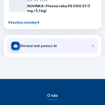
15. 04. 2026
NOVINKA: Přesná váha PS 5100.5Y (1
mg / 5,1 kg)
Všechny novinky
Shrnout text pomocí AI
O nás