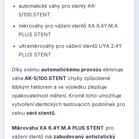
automatické váhy pro stenty AK-
5/100.STENT
mikrováhy pro vážení stentů XA 6.4Y.M.A
PLUS STENT
ultramikrováhy pro vážení stentů UYA 2.4Y
PLUS STENT
Díky svému
automatickému provozu
eliminuje
váha
AK-5/100.STENT
chyby způsobené
lidským faktorem a ve výsledku zlepšuje
opakovatelnost měření. Kromě toho umožňuje
vytvoření identických testovacích podmínek pro
celou
sérii stentů
.
Mikrováha XA 6.4Y.M.A PLUS STENT
pro
vážení stentů má
zabudovaný antistatický