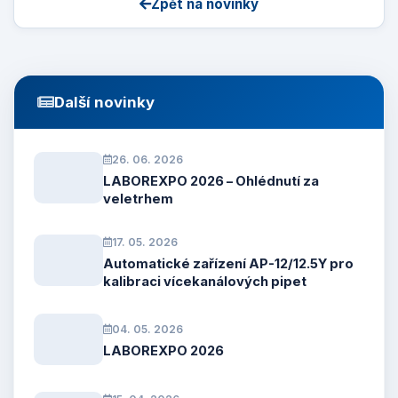
Zpět na novinky
Další novinky
26. 06. 2026
LABOREXPO 2026 – Ohlédnutí za
veletrhem
17. 05. 2026
Automatické zařízení AP-12/12.5Y pro
kalibraci vícekanálových pipet
04. 05. 2026
LABOREXPO 2026