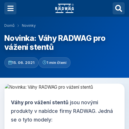
Domů
Novinky
Novinka: Váhy RADWAG pro
vážení stentů
15. 06. 2021
1 min čtení
Váhy pro vážení stentů
jsou novými
produkty v nabídce firmy RADWAG. Jedná
se o tyto modely: