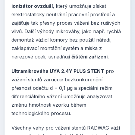
ionizátor ovzduší
, který umožňuje získat
elektrostaticky neutrální pracovní prostředí a
zajišťuje tak přesný proces vážení bez rušivých
vlivů. Další výhody mikrováhy, jako např. rychlá
demontáž vážicí komory bez použití nářadí,
zaklapávací montážní systém a miska z
nerezové oceli, usnadňují
čištění zařízení
.
Ultramikrováha UYA 2.4Y PLUS STENT
pro
vážení stentů zaručuje bezkonkurenční
přesnost odečtu d = 0,1 μg a speciální režim
diferenciálního vážení umožňuje analyzovat
změnu hmotnosti vzorku během
technologického procesu.
Všechny váhy pro vážení stentů RADWAG váží