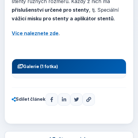
stenty různých rozměrů. Každý z nich má
příslušenství určené pro stenty
, tj. Speciální
vážicí misku pro stenty a aplikátor stentů
.
Více naleznete zde
.
Galerie (1 fotka)
Sdílet článek