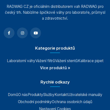
RADWAG CZ je oficiálním distributorem vah RADWAG pro
český trh. Nabízíme špičkové váhy pro laboratoře, průmysl
a zdravotnictví.
Kategorie produktů
Laboratorní váhy
Vážení filtrů
Vážení stentů
Kalibrace pipet
Více produktů »
Rychlé odkazy
Domů
O nás
Produkty
Služby
Kontakt
Uživatelské manuály
Obchodní podmínky
Ochrana osobních údajů
Nastavení Cookies