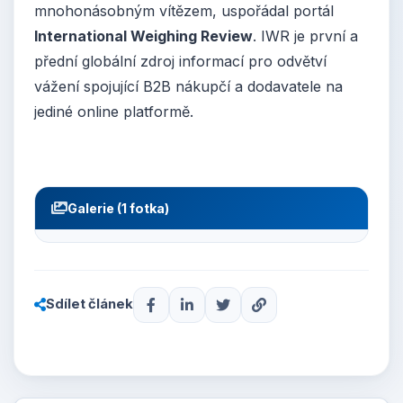
mnohonásobným vítězem, uspořádal portál
International Weighing Review
. IWR je první a
přední globální zdroj informací pro odvětví
vážení spojující B2B nákupčí a dodavatele na
jediné online platformě.
Galerie (1 fotka)
Sdílet článek