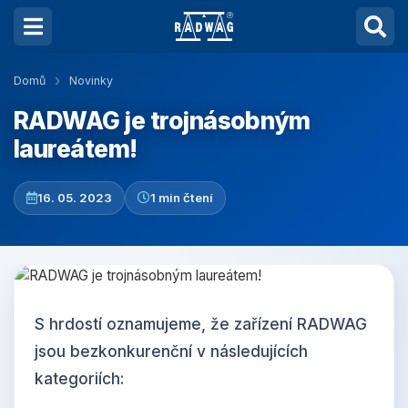
Domů
Novinky
RADWAG je trojnásobným
laureátem!
16. 05. 2023
1 min čtení
S hrdostí oznamujeme, že zařízení RADWAG
jsou bezkonkurenční v následujících
kategoriích: