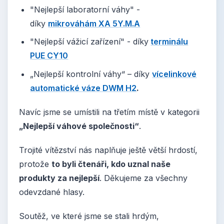
"Nejlepší laboratorní váhy" -
díky
mikrováhám XA 5Y.M.A
"Nejlepší vážicí zařízení" - díky
terminálu
PUE CY10
„Nejlepší kontrolní váhy“ – díky
vícelinkové
automatické váze DWM H2
.
Navíc jsme se umístili na třetím místě v kategorii
„Nejlepší váhové společnosti“
.
Trojité vítězství nás naplňuje ještě větší hrdostí,
protože
to byli čtenáři, kdo uznal naše
produkty za nejlepší
. Děkujeme za všechny
odevzdané hlasy.
Soutěž, ve které jsme se stali hrdým,