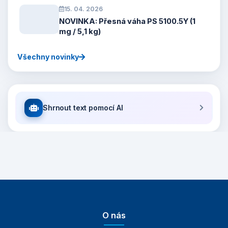
15. 04. 2026
NOVINKA: Přesná váha PS 5100.5Y (1
mg / 5,1 kg)
Všechny novinky
Shrnout text pomocí AI
O nás