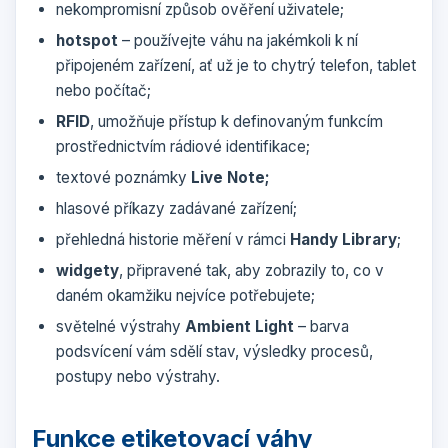
nekompromisní způsob ověření uživatele;
hotspot
– používejte váhu na jakémkoli k ní
připojeném zařízení, ať už je to chytrý telefon, tablet
nebo počítač;
RFID
, umožňuje přístup k definovaným funkcím
prostřednictvím rádiové identifikace;
textové poznámky
Live Note;
hlasové příkazy zadávané zařízení;
přehledná historie měření v rámci
Handy Library
;
widgety
, připravené tak, aby zobrazily to, co v
daném okamžiku nejvíce potřebujete;
světelné výstrahy
Ambient Light
– barva
podsvícení vám sdělí stav, výsledky procesů,
postupy nebo výstrahy.
Funkce etiketovací váhy