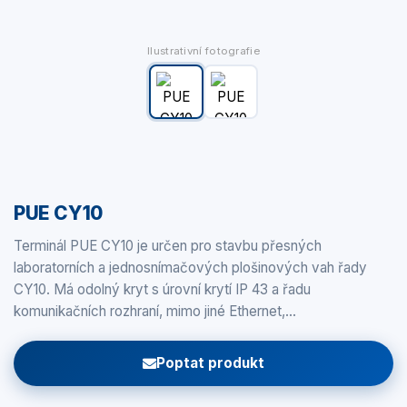
Ilustrativní fotografie
PUE CY10
Terminál PUE CY10 je určen pro stavbu přesných
laboratorních a jednosnímačových plošinových vah řady
CY10. Má odolný kryt s úrovní krytí IP 43 a řadu
komunikačních rozhraní, mimo jiné Ethernet,…
Poptat produkt