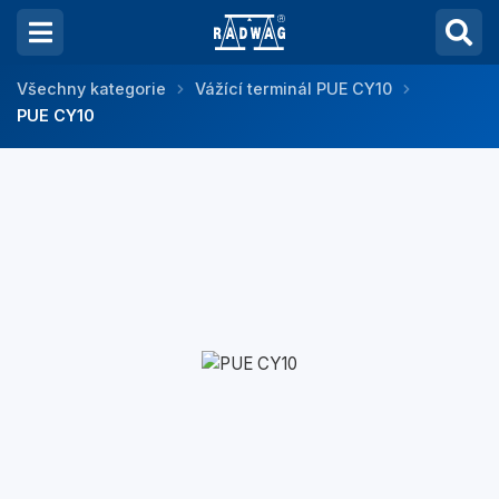
Všechny kategorie
Vážící terminál PUE CY10
PUE CY10