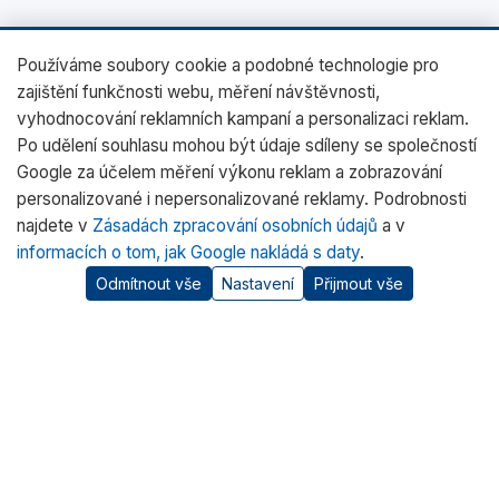
Používáme soubory cookie a podobné technologie pro
zajištění funkčnosti webu, měření návštěvnosti,
vyhodnocování reklamních kampaní a personalizaci reklam.
Po udělení souhlasu mohou být údaje sdíleny se společností
Google za účelem měření výkonu reklam a zobrazování
personalizované i nepersonalizované reklamy. Podrobnosti
najdete v
Zásadách zpracování osobních údajů
a v
informacích o tom, jak Google nakládá s daty
.
Odmítnout vše
Nastavení
Přijmout vše
O nás