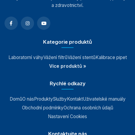
a zdravotnictví.
Kategorie produktů
Laboratorní váhy
Vážení filtrů
Vážení stentů
Kalibrace pipet
Více produktů »
Rychlé odkazy
Domů
O nás
Produkty
Služby
Kontakt
Uživatelské manuály
Obchodní podmínky
Ochrana osobních údajů
Nastavení Cookies
Kontaktujte nás