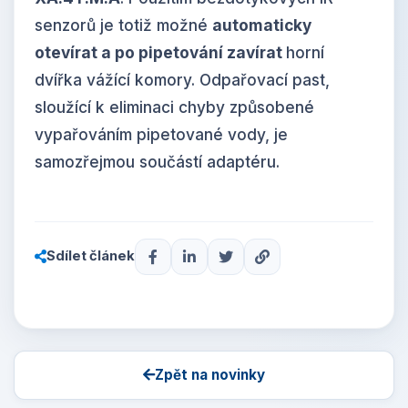
senzorů je totiž možné
automaticky
otevírat a po pipetování zavírat
horní
dvířka vážící komory. Odpařovací past,
sloužící k eliminaci chyby způsobené
vypařováním pipetované vody, je
samozřejmou součástí adaptéru.
Sdílet článek
Zpět na novinky