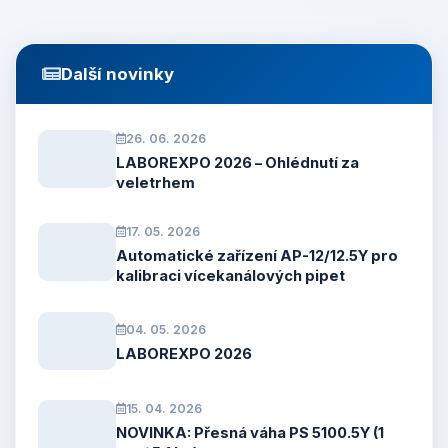
Další novinky
26. 06. 2026
LABOREXPO 2026 – Ohlédnutí za
veletrhem
17. 05. 2026
Automatické zařízení AP-12/12.5Y pro
kalibraci vícekanálových pipet
04. 05. 2026
LABOREXPO 2026
15. 04. 2026
NOVINKA: Přesná váha PS 5100.5Y (1