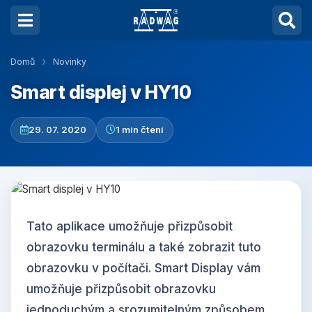
Domů
Novinky
Smart displej v HY10
29. 07. 2020
1 min čtení
Tato aplikace umožňuje přizpůsobit
obrazovku terminálu a také zobrazit tuto
obrazovku v počítači. Smart Display vám
umožňuje přizpůsobit obrazovku
jednoduchým a srozumitelným způsobem.