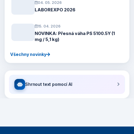
04. 05. 2026
LABOREXPO 2026
15. 04. 2026
NOVINKA: Přesná váha PS 5100.5Y (1
mg / 5,1 kg)
Všechny novinky
Shrnout text pomocí AI