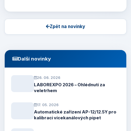
Zpět na novinky
Další novinky
26. 06. 2026
LABOREXPO 2026 – Ohlédnutí za
veletrhem
17. 05. 2026
Automatické zařízení AP-12/12.5Y pro
kalibraci vícekanálových pipet