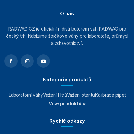
O nás
RADWAG CZ je oficiálním distributorem vah RADWAG pro
český trh. Nabízíme špičkové váhy pro laboratoře, průmysl
a zdravotnictví.
Kategorie produktů
Laboratorní váhy
Vážení filtrů
Vážení stentů
Kalibrace pipet
Více produktů »
Rychlé odkazy