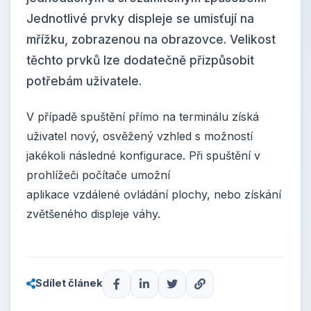
Jednotlivé prvky displeje se umisťují na
mřížku, zobrazenou na obrazovce. Velikost
těchto prvků lze dodatečně přizpůsobit
potřebám uživatele.
V případě spuštění přímo na terminálu získá
uživatel nový, osvěžený vzhled s možností
jakékoli následné konfigurace. Při spuštění v
prohlížeči počítače umožní
aplikace vzdálené ovládání plochy, nebo získání
zvětšeného displeje váhy.
Sdílet článek