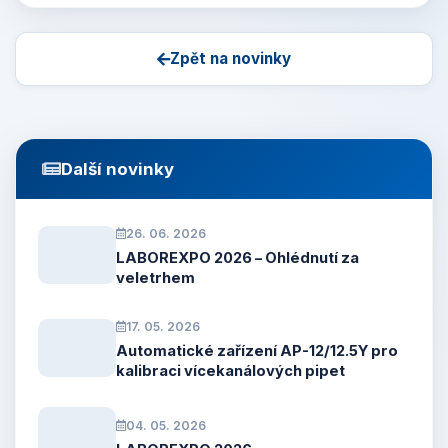
Zpět na novinky
Další novinky
26. 06. 2026
LABOREXPO 2026 – Ohlédnutí za
veletrhem
17. 05. 2026
Automatické zařízení AP-12/12.5Y pro
kalibraci vícekanálových pipet
04. 05. 2026