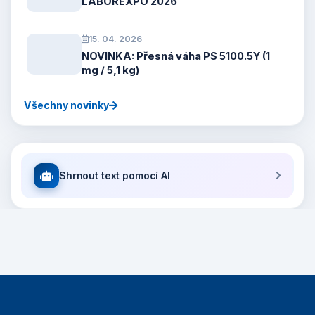
LABOREXPO 2026
15. 04. 2026
NOVINKA: Přesná váha PS 5100.5Y (1
mg / 5,1 kg)
Všechny novinky
Shrnout text pomocí AI