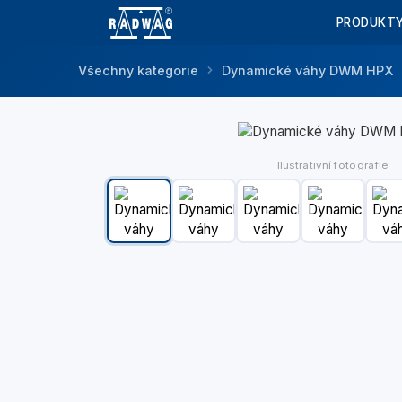
PRODUKT
Všechny kategorie
Dynamické váhy DWM HPX
Ilustrativní fotografie