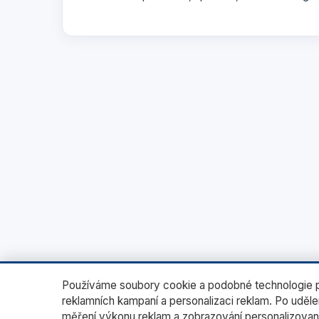
Používáme soubory cookie a podobné technologie pr
reklamních kampaní a personalizaci reklam. Po uděl
měření výkonu reklam a zobrazování personalizovan