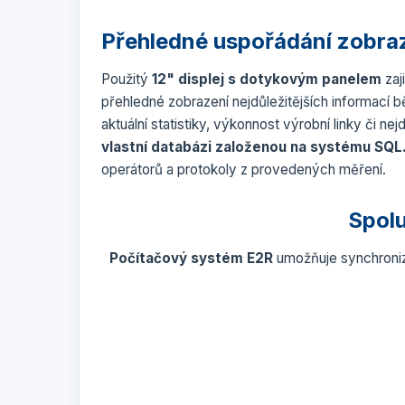
Přehledné uspořádání zobra
Použitý
12" displej s dotykovým panelem
zaj
přehledné zobrazení nejdůležitějších informací b
aktuální statistiky, výkonnost výrobní linky či nejd
vlastní databázi založenou na systému SQL
operátorů a protokoly z provedených měření.
Spol
Počítačový systém E2R
umožňuje synchroniza