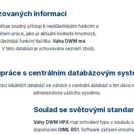
zovaných informací
išťuje snadný přístup k nejdůležitějším funkcím a
ěhem práce, jako je aktuální hodnota hmotnosti,
ůležitější funkční tlačítka.
Váha DWM má
.
V této databázi je uchovávána seznam zboží,
upráce s centrálním databázovým sys
ci lokálních databází ve váhách s centrální databází a tím dává
administrátora vážícího systému.
Soulad se světovými standa
Váhy DWM HPX
mají schválení typu v souladu 
doporučení
OIML R51
. Software zařízení umožňu