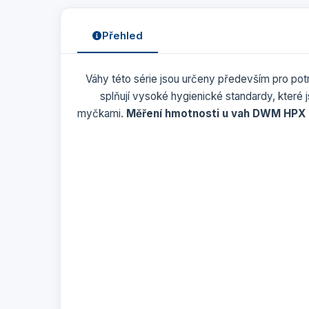
Přehled
Váhy této série jsou určeny především pro pot
splňují vysoké hygienické standardy, které
myčkami.
Měření hmotnosti u vah DWM HPX p