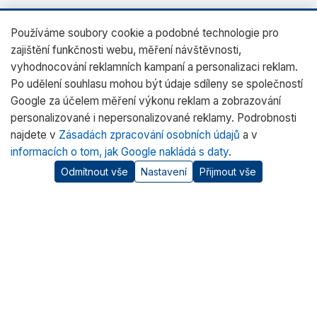
Používáme soubory cookie a podobné technologie pro
zajištění funkčnosti webu, měření návštěvnosti,
vyhodnocování reklamních kampaní a personalizaci reklam.
Po udělení souhlasu mohou být údaje sdíleny se společností
Google za účelem měření výkonu reklam a zobrazování
personalizované i nepersonalizované reklamy. Podrobnosti
najdete v
Zásadách zpracování osobních údajů
a v
informacích o tom, jak Google nakládá s daty
.
Odmítnout vše
Nastavení
Přijmout vše
O nás