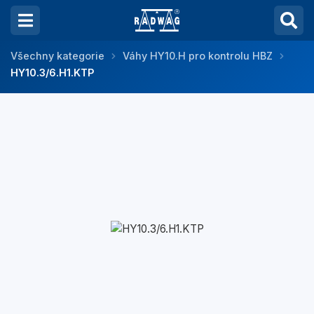
Všechny kategorie
Váhy HY10.H pro kontrolu HBZ
HY10.3/6.H1.KTP