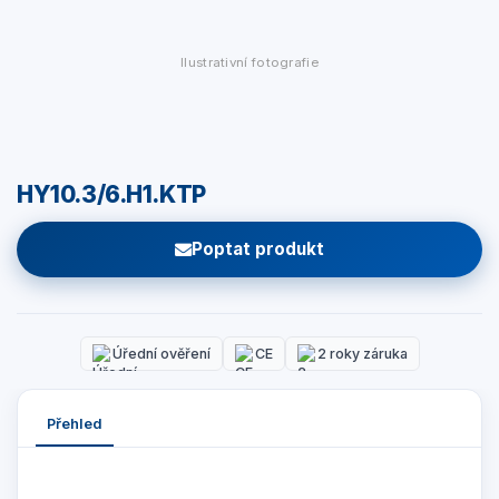
Ilustrativní fotografie
HY10.3/6.H1.KTP
Poptat produkt
Úřední ověření
CE
2 roky záruka
Přehled