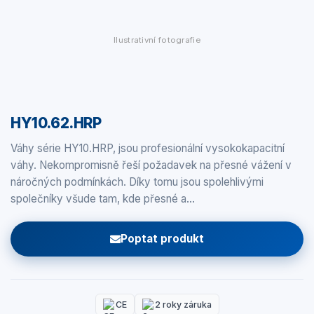
Ilustrativní fotografie
HY10.62.HRP
Váhy série HY10.HRP, jsou profesionální vysokokapacitní
váhy. Nekompromisně řeší požadavek na přesné vážení v
náročných podmínkách. Díky tomu jsou spolehlivými
společníky všude tam, kde přesné a…
Poptat produkt
CE
2 roky záruka