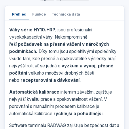
Přehled
Funkce
Technická data
Váhy série HY10.HRP
, jsou profesionální
vysokokapacitní váhy. Nekompromisně
řeší
požadavek na přesné vážení v náročných
podmínkách.
Díky tomu jsou spolehlivými společníky
všude tam, kde přesné a opakovatelné výsledky hrají
nejvyšší roli, ať se jedná o
výzkum a vývoj, přesné
počítání
velkého množství drobných částí
nebo
recepturování a dávkování.
Automatická kalibrace
interním závažím, zajišťuje
nejvyšší kvalitu práce a opakovatelnost vážení. V
porovnání s manuálním procesem kalibrace je
automatická kalibrace
rychlejší a pohodlnější
.
Software terminálu RADWAG zajišťuje bezpečnost dat a