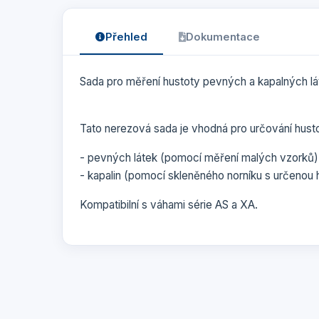
Přehled
Dokumentace
Sada pro měření hustoty pevných a kapalných l
Tato nerezová sada je vhodná pro určování hust
- pevných látek (pomocí měření malých vzorků)
- kapalin (pomocí skleněného norníku s určenou 
Kompatibilní s váhami série AS a XA.