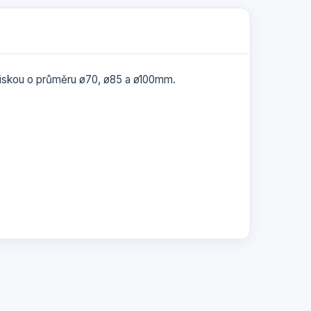
miskou o průměru ø70, ø85 a ø100mm.