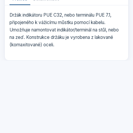
Držák indikátoru PUE C32, nebo terminálu PUE 7.1,
připojeného k vážicímu můstku pomocí kabelu.
Umožňuje namontovat indikátor/terminál na stůl, nebo
na zeď. Konstrukce držáku je vyrobena z lakované
(komaxitované) oceli.