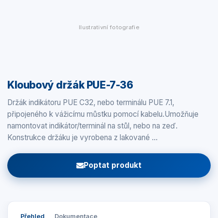
Ilustrativní fotografie
Kloubový držák PUE-7-36
Držák indikátoru PUE C32, nebo terminálu PUE 7.1,
připojeného k vážicímu můstku pomocí kabelu.Umožňuje
namontovat indikátor/terminál na stůl, nebo na zeď.
Konstrukce držáku je vyrobena z lakované …
Poptat produkt
Přehled
Dokumentace