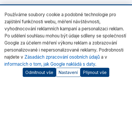
Používáme soubory cookie a podobné technologie pro
zajištění funkčnosti webu, měření návštěvnosti,
vyhodnocování reklamních kampaní a personalizaci reklam.
Po udělení souhlasu mohou být údaje sdíleny se společností
Google za účelem měření výkonu reklam a zobrazování
personalizované i nepersonalizované reklamy. Podrobnosti
najdete v
Zásadách zpracování osobních údajů
a v
informacích o tom, jak Google nakládá s daty
.
Odmítnout vše
Nastavení
Přijmout vše
O nás