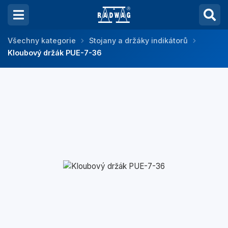
Všechny kategorie
Stojany a držáky indikátorů
Kloubový držák PUE-7-36