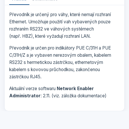
Převodník je určený pro váhy, které nemají rozhraní
Ethernet. Umožňuje použití vah vybavených pouze
rozhraním RS232 ve váhových systémech
(např. HBZ), které vyžadují rozhraní LAN.
Převodník je určen pro indikátory PUE C/31H a PUE
C/31H/Z a je vybaven nerezovým obalem, kabelem
RS232 s hermetickou zástrčkou, ethernetovým
kabelem s kovovou průchodkou, zakončenou
zástrčkou RJ45.
Aktuální verze softwaru
Network Enabler
Administrator
: 2.11. (viz. záložka dokumentace)