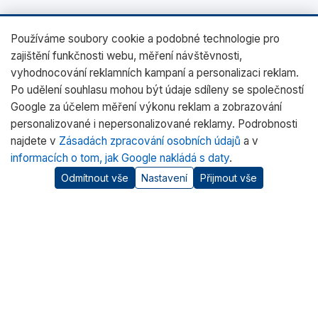
Používáme soubory cookie a podobné technologie pro
zajištění funkčnosti webu, měření návštěvnosti,
vyhodnocování reklamních kampaní a personalizaci reklam.
Po udělení souhlasu mohou být údaje sdíleny se společností
Google za účelem měření výkonu reklam a zobrazování
personalizované i nepersonalizované reklamy. Podrobnosti
najdete v
Zásadách zpracování osobních údajů
a v
informacích o tom, jak Google nakládá s daty
.
Odmítnout vše
Nastavení
Přijmout vše
O nás