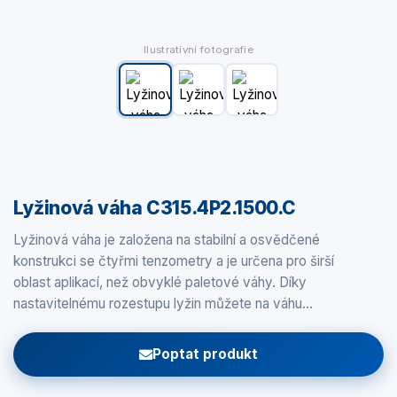
Ilustrativní fotografie
Lyžinová váha C315.4P2.1500.C
Lyžinová váha je založena na stabilní a osvědčené
konstrukci se čtyřmi tenzometry a je určena pro širší
oblast aplikací, než obvyklé paletové váhy. Díky
nastavitelnému rozestupu lyžin můžete na váhu…
Poptat produkt