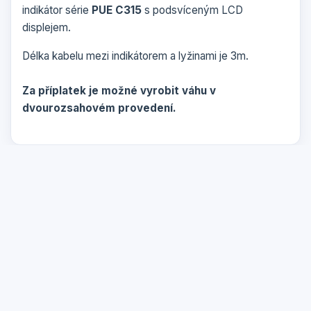
indikátor série
PUE C315
s podsvíceným LCD
displejem.
Délka kabelu mezi indikátorem a lyžinami je 3m.
Za příplatek je možné vyrobit váhu v
dvourozsahovém provedení.