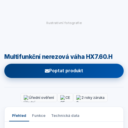
Ilustrativní fotografie
Multifunkční nerezová váha HX7.60.H
Poptat produkt
Úřední ověření
CE
2 roky záruka
Přehled
Funkce
Technická data