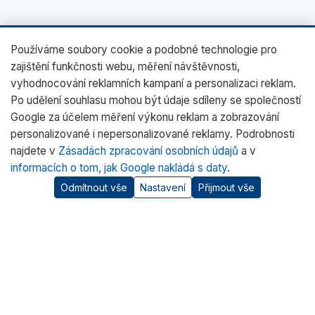
Používáme soubory cookie a podobné technologie pro
zajištění funkčnosti webu, měření návštěvnosti,
vyhodnocování reklamních kampaní a personalizaci reklam.
Po udělení souhlasu mohou být údaje sdíleny se společností
Google za účelem měření výkonu reklam a zobrazování
personalizované i nepersonalizované reklamy. Podrobnosti
najdete v
Zásadách zpracování osobních údajů
a v
informacích o tom, jak Google nakládá s daty
.
Odmítnout vše
Nastavení
Přijmout vše
O nás