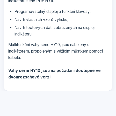
indikátoru série PUE HY10:
Programovatelný displej a funkční klávesy,
Návrh vlastních vzorů výtisku,
Návrh textových dat, zobrazených na displeji
indikátoru.
Multifunkční váhy série HY10, jsou nabízeny s
indikátorem, propojeným s vážícím můstkem pomocí
kabelu.
Váhy série HY10 jsou na požádání dostupné ve
dvourozsahové verzi.