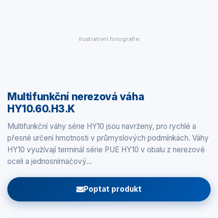
Ilustrativní fotografie
Multifunkční nerezová váha
HY10.60.H3.K
Multifunkční váhy série HY10 jsou navrženy, pro rychlé a
přesné určení hmotnosti v průmyslových podmínkách. Váhy
HY10 využívají terminál série PUE HY10 v obalu z nerezové
oceli a jednosnímačový…
Poptat produkt