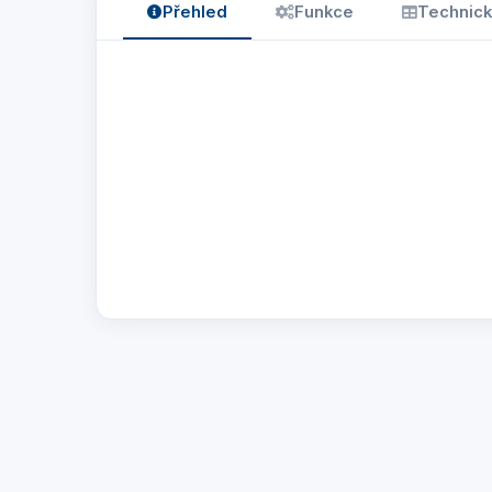
Přehled
Funkce
Technick