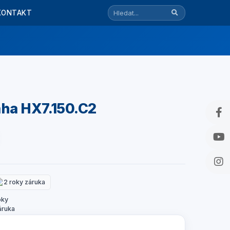
KONTAKT
áha HX7.150.C2
2 roky záruka