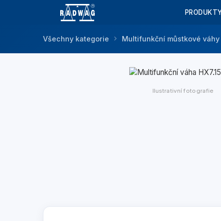
PRODUKT
Všechny kategorie
Multifunkční můstkové váh
Ilustrativní fotografie