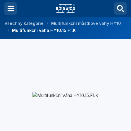
Všechny kategorie
Multifunkční můstkové váhy HY10
Multifunkční váha HY10.15.F1.K