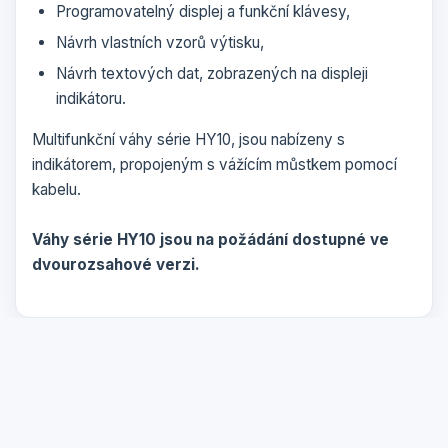
Programovatelný displej a funkční klávesy,
Návrh vlastních vzorů výtisku,
Návrh textových dat, zobrazených na displeji
indikátoru.
Multifunkční váhy série HY10, jsou nabízeny s
indikátorem, propojeným s vážícím můstkem pomocí
kabelu.
Váhy série HY10 jsou na požádání dostupné ve
dvourozsahové verzi.