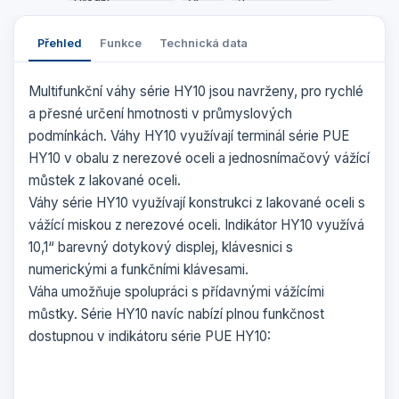
Přehled
Funkce
Technická data
Multifunkční váhy série HY10 jsou navrženy, pro rychlé
a přesné určení hmotnosti v průmyslových
podmínkách. Váhy HY10 využívají terminál série PUE
HY10 v obalu z nerezové oceli a jednosnímačový vážící
můstek z lakované oceli.
Váhy série HY10 využívají konstrukci z lakované oceli s
vážící miskou z nerezové oceli. Indikátor HY10 využívá
10,1“ barevný dotykový displej, klávesnici s
numerickými a funkčními klávesami.
Váha umožňuje spolupráci s přídavnými vážícími
můstky. Série HY10 navíc nabízí plnou funkčnost
dostupnou v indikátoru série PUE HY10: