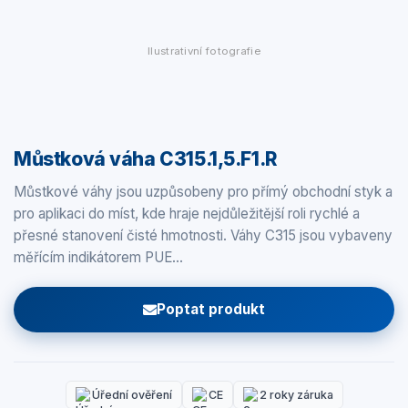
Ilustrativní fotografie
Můstková váha C315.1,5.F1.R
Můstkové váhy jsou uzpůsobeny pro přímý obchodní styk a
pro aplikaci do míst, kde hraje nejdůležitější roli rychlé a
přesné stanovení čisté hmotnosti. Váhy C315 jsou vybaveny
měřícím indikátorem PUE…
Poptat produkt
Úřední ověření
CE
2 roky záruka