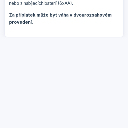
nebo z nabíjecích baterií (6xAA).
Za příplatek může být váha v dvourozsahovém
provedení.