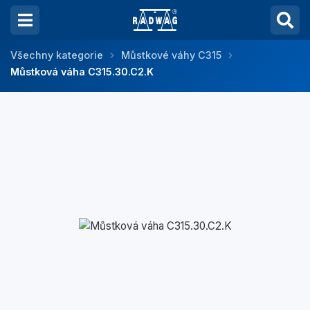
Všechny kategorie
Můstkové váhy C315
Můstková váha C315.30.C2.K