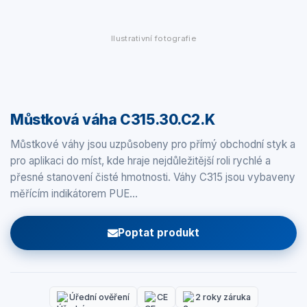
Ilustrativní fotografie
Můstková váha C315.30.C2.K
Můstkové váhy jsou uzpůsobeny pro přímý obchodní styk a
pro aplikaci do míst, kde hraje nejdůležitější roli rychlé a
přesné stanovení čisté hmotnosti. Váhy C315 jsou vybaveny
měřícím indikátorem PUE…
Poptat produkt
Úřední ověření
CE
2 roky záruka