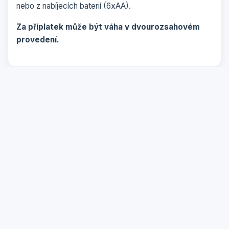
nebo z nabíjecích baterií (6xAA).
Za příplatek může být váha v dvourozsahovém
provedení.