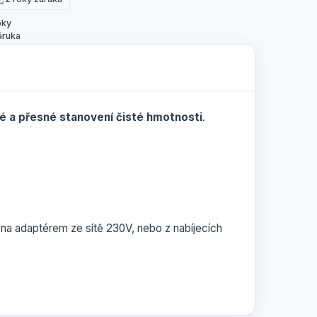
lé a přesné stanovení čisté hmotnosti
.
na adaptérem ze sítě 230V, nebo z nabíjecích