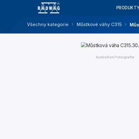
PRODUKT
Všechny kategorie
Můstkové váhy C315
Můs
Ilustrativní fotografie